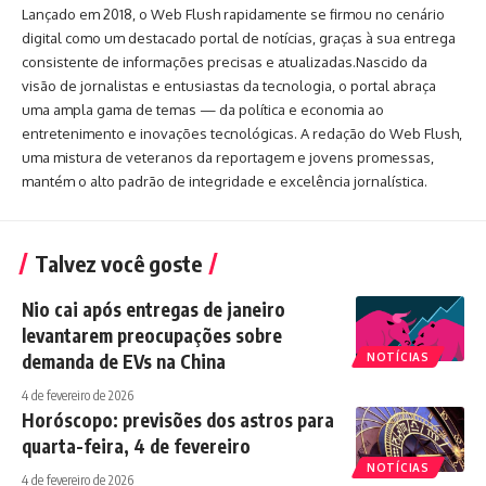
Lançado em 2018, o Web Flush rapidamente se firmou no cenário
digital como um destacado portal de notícias, graças à sua entrega
consistente de informações precisas e atualizadas.Nascido da
visão de jornalistas e entusiastas da tecnologia, o portal abraça
uma ampla gama de temas — da política e economia ao
entretenimento e inovações tecnológicas. A redação do Web Flush,
uma mistura de veteranos da reportagem e jovens promessas,
mantém o alto padrão de integridade e excelência jornalística.
Talvez você goste
Nio cai após entregas de janeiro
levantarem preocupações sobre
demanda de EVs na China
NOTÍCIAS
4 de fevereiro de 2026
Horóscopo: previsões dos astros para
quarta-feira, 4 de fevereiro
NOTÍCIAS
4 de fevereiro de 2026