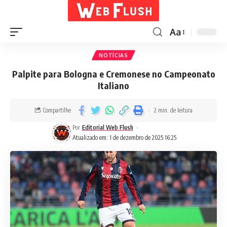
Aa
NOTÍCIAS
Palpite para Bologna e Cremonese no Campeonato
Italiano
Compartilhe
2 min. de leitura
Por
Editorial Web Flush
Atualizado em: 1 de dezembro de 2025 16:25