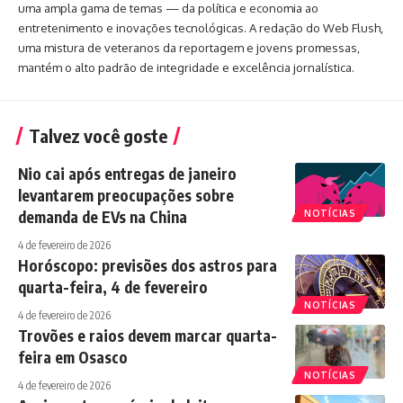
uma ampla gama de temas — da política e economia ao
entretenimento e inovações tecnológicas. A redação do Web Flush,
uma mistura de veteranos da reportagem e jovens promessas,
mantém o alto padrão de integridade e excelência jornalística.
Talvez você goste
Nio cai após entregas de janeiro
levantarem preocupações sobre
demanda de EVs na China
NOTÍCIAS
4 de fevereiro de 2026
Horóscopo: previsões dos astros para
quarta-feira, 4 de fevereiro
NOTÍCIAS
4 de fevereiro de 2026
Trovões e raios devem marcar quarta-
feira em Osasco
NOTÍCIAS
4 de fevereiro de 2026