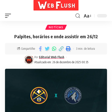
Aa
NOTÍCIAS
Palpites, horários e onde assistir em 26/12
Compartilhe
3 min. de leitura
Por
Editorial Web Flush
Atualizado em: 26 de dezembro de 2025 00:35