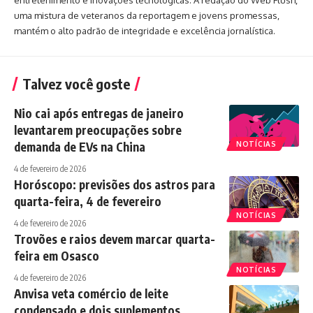
uma mistura de veteranos da reportagem e jovens promessas,
mantém o alto padrão de integridade e excelência jornalística.
Talvez você goste
Nio cai após entregas de janeiro
levantarem preocupações sobre
demanda de EVs na China
NOTÍCIAS
4 de fevereiro de 2026
Horóscopo: previsões dos astros para
quarta-feira, 4 de fevereiro
NOTÍCIAS
4 de fevereiro de 2026
Trovões e raios devem marcar quarta-
feira em Osasco
NOTÍCIAS
4 de fevereiro de 2026
Anvisa veta comércio de leite
condensado e dois suplementos