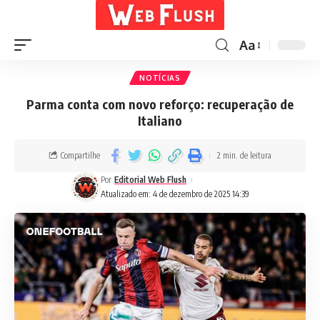
Aa
NOTÍCIAS
Parma conta com novo reforço: recuperação de
Italiano
Compartilhe
2 min. de leitura
Por
Editorial Web Flush
Atualizado em: 4 de dezembro de 2025 14:39