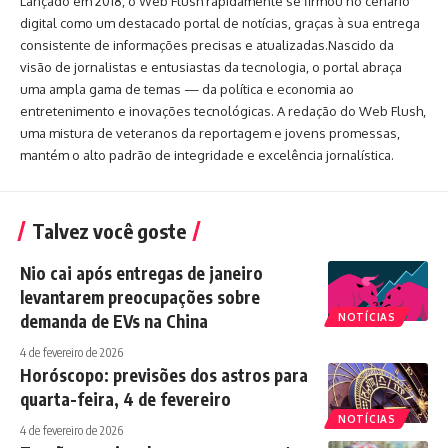
Lançado em 2018, o Web Flush rapidamente se firmou no cenário
digital como um destacado portal de notícias, graças à sua entrega
consistente de informações precisas e atualizadas.Nascido da
visão de jornalistas e entusiastas da tecnologia, o portal abraça
uma ampla gama de temas — da política e economia ao
entretenimento e inovações tecnológicas. A redação do Web Flush,
uma mistura de veteranos da reportagem e jovens promessas,
mantém o alto padrão de integridade e excelência jornalística.
Talvez você goste
Nio cai após entregas de janeiro
levantarem preocupações sobre
demanda de EVs na China
NOTÍCIAS
4 de fevereiro de 2026
Horóscopo: previsões dos astros para
quarta-feira, 4 de fevereiro
NOTÍCIAS
4 de fevereiro de 2026