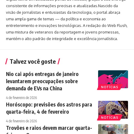
consistente de informações precisas e atualizadas.Nascido da
visão de jornalistas e entusiastas da tecnologia, o portal abraça
uma ampla gama de temas — da política e economia ao
entretenimento e inovações tecnológicas. A redação do Web Flush,
uma mistura de veteranos da reportagem e jovens promessas,
mantém o alto padrão de integridade e excelência jornalística.
Talvez você goste
Nio cai após entregas de janeiro
levantarem preocupações sobre
demanda de EVs na China
NOTÍCIAS
4 de fevereiro de 2026
Horóscopo: previsões dos astros para
quarta-feira, 4 de fevereiro
NOTÍCIAS
4 de fevereiro de 2026
Trovões e raios devem marcar quarta-