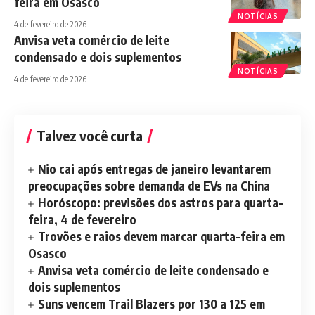
feira em Osasco
NOTÍCIAS
4 de fevereiro de 2026
Anvisa veta comércio de leite
condensado e dois suplementos
NOTÍCIAS
4 de fevereiro de 2026
Talvez você curta
Nio cai após entregas de janeiro levantarem
preocupações sobre demanda de EVs na China
Horóscopo: previsões dos astros para quarta-
feira, 4 de fevereiro
Trovões e raios devem marcar quarta-feira em
Osasco
Anvisa veta comércio de leite condensado e
dois suplementos
Suns vencem Trail Blazers por 130 a 125 em