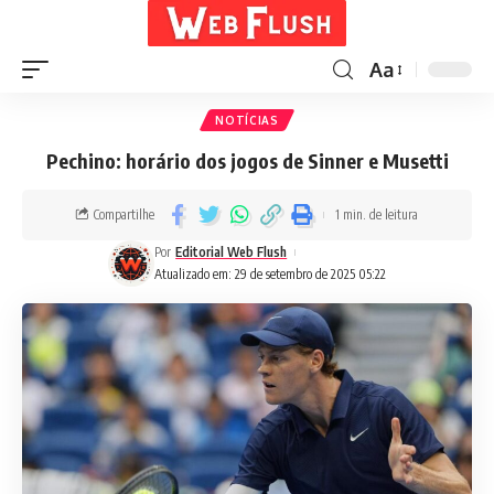
Aa
NOTÍCIAS
Pechino: horário dos jogos de Sinner e Musetti
Compartilhe
1 min. de leitura
Por
Editorial Web Flush
Atualizado em: 29 de setembro de 2025 05:22