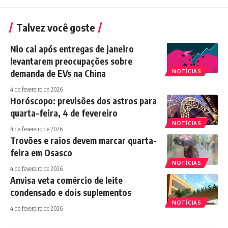
Talvez você goste
Nio cai após entregas de janeiro
levantarem preocupações sobre
demanda de EVs na China
NOTÍCIAS
4 de fevereiro de 2026
Horóscopo: previsões dos astros para
quarta-feira, 4 de fevereiro
NOTÍCIAS
4 de fevereiro de 2026
Trovões e raios devem marcar quarta-
feira em Osasco
NOTÍCIAS
4 de fevereiro de 2026
Anvisa veta comércio de leite
condensado e dois suplementos
NOTÍCIAS
4 de fevereiro de 2026