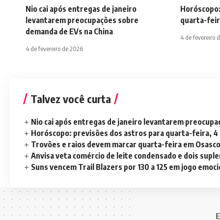
Nio cai após entregas de janeiro
Horóscopo:
levantarem preocupações sobre
quarta-feir
demanda de EVs na China
4 de fevereiro 
4 de fevereiro de 2026
Talvez você curta
Nio cai após entregas de janeiro levantarem preocup
Horóscopo: previsões dos astros para quarta-feira, 4
Trovões e raios devem marcar quarta-feira em Osasc
Anvisa veta comércio de leite condensado e dois sup
Suns vencem Trail Blazers por 130 a 125 em jogo emoc
E