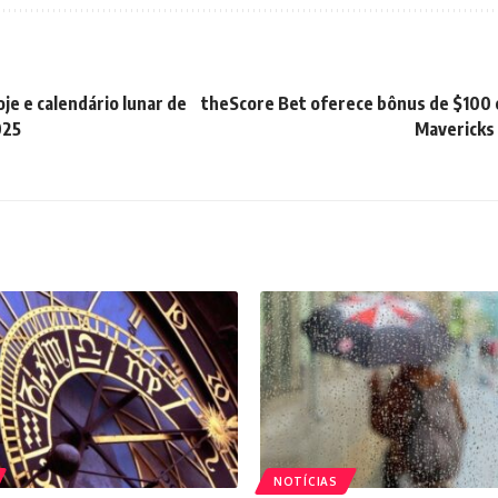
oje e calendário lunar de
theScore Bet oferece bônus de $100 
025
Mavericks 
NOTÍCIAS