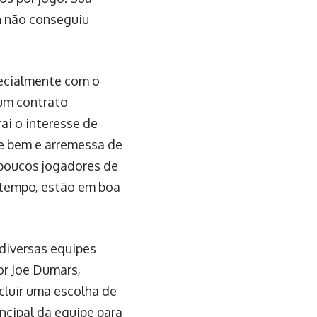
n não conseguiu
pecialmente com o
 um contrato
ai o interesse de
e bem e arremessa de
 poucos jogadores de
tempo, estão em boa
 diversas equipes
or Joe Dumars,
cluir uma escolha de
ncipal da equipe para