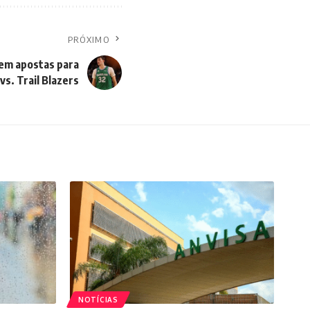
PRÓXIMO
em apostas para
vs. Trail Blazers
NOTÍCIAS