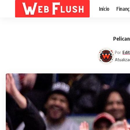
Início
Finanç
Pelican
Por
Edi
Atualiza