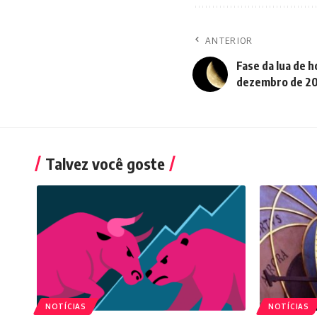
ANTERIOR
Fase da lua de h
dezembro de 2
Talvez você goste
NOTÍCIAS
NOTÍCIAS