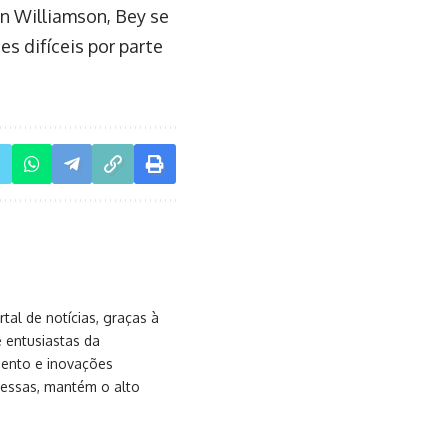
n Williamson, Bey se
s difíceis por parte
al de notícias, graças à
e entusiastas da
mento e inovações
messas, mantém o alto