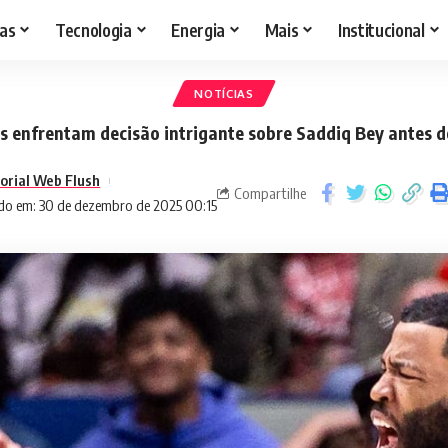
as
Tecnologia
Energia
Mais
Institucional
NOTÍCIAS
s enfrentam decisão intrigante sobre Saddiq Bey antes 
torial Web Flush
Compartilhe
do em: 30 de dezembro de 2025 00:15