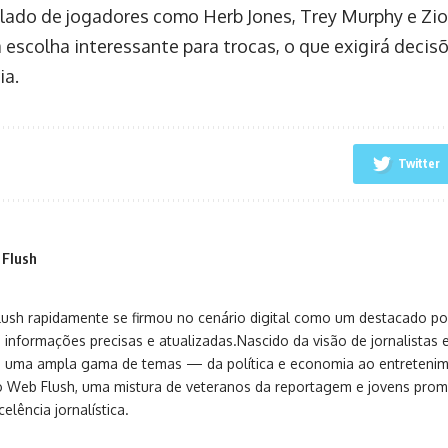
 lado de jogadores como Herb Jones, Trey Murphy e Zio
escolha interessante para trocas, o que exigirá decisõe
ia.
Twitter
 Flush
sh rapidamente se firmou no cenário digital como um destacado port
 informações precisas e atualizadas.Nascido da visão de jornalistas 
ça uma ampla gama de temas — da política e economia ao entreteni
o Web Flush, uma mistura de veteranos da reportagem e jovens pro
elência jornalística.