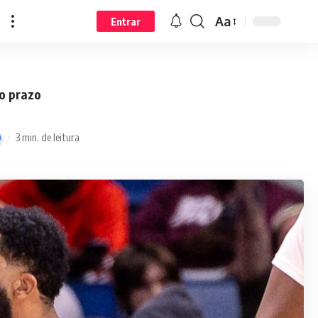
Aa
Entrar
do prazo
3 min. de leitura