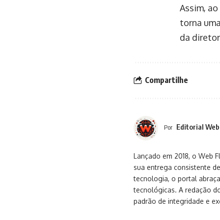
Assim, ao
torna uma 
da diretor
Compartilhe
Editorial Web
Por
Lançado em 2018, o Web Flu
sua entrega consistente de
tecnologia, o portal abra
tecnológicas. A redação d
padrão de integridade e exc