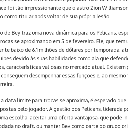
ce foi tão impressionante que o astro Zion Williamso
o como titular após voltar de sua própria lesão.
o de Bey traz uma nova dinâmica para os Pelicans, es
trocas se aproximando em 5 de fevereiro. Ele, que tem
ente baixo de 6,1 milhões de dólares por temporada, atr
uipes devido às suas habilidades como ala que defend
os, características valiosas no mercado atual. Existem
 conseguem desempenhar essas funções e, ao mesmo 
rreira.
a data limite para trocas se aproxima, é esperado que
postas pelo jogador. A gestão dos Pelicans, liderada p
uma escolha: aceitar uma oferta vantajosa, que pode in
rodada no draft, ou manter Bey como parte do grupo pri