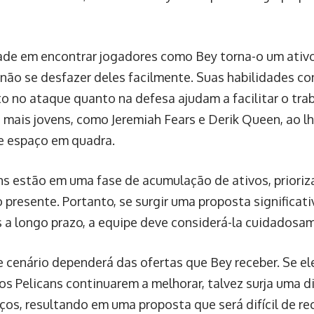
dade em encontrar jogadores como Bey torna-o um ativo
não se desfazer deles facilmente. Suas habilidades c
to no ataque quanto na defesa ajudam a facilitar o tra
 mais jovens, como Jeremiah Fears e Derik Queen, ao l
 espaço em quadra.
ns estão em uma fase de acumulação de ativos, priori
 presente. Portanto, se surgir uma proposta significat
s a longo prazo, a equipe deve considerá-la cuidadosa
 cenário dependerá das ofertas que Bey receber. Se ele
os Pelicans continuarem a melhorar, talvez surja uma d
ços, resultando em uma proposta que será difícil de rec