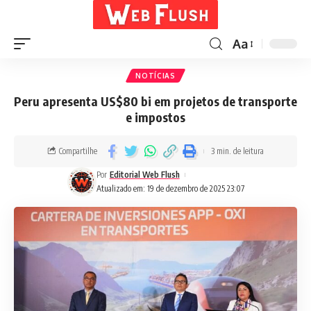
Aa
NOTÍCIAS
Peru apresenta US$80 bi em projetos de transporte
e impostos
Compartilhe
3 min. de leitura
Por
Editorial Web Flush
Atualizado em: 19 de dezembro de 2025 23:07