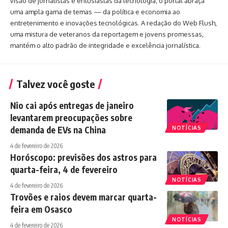
visão de jornalistas e entusiastas da tecnologia, o portal abraça
uma ampla gama de temas — da política e economia ao
entretenimento e inovações tecnológicas. A redação do Web Flush,
uma mistura de veteranos da reportagem e jovens promessas,
mantém o alto padrão de integridade e excelência jornalística.
Talvez você goste
Nio cai após entregas de janeiro
levantarem preocupações sobre
demanda de EVs na China
NOTÍCIAS
4 de fevereiro de 2026
Horóscopo: previsões dos astros para
quarta-feira, 4 de fevereiro
NOTÍCIAS
4 de fevereiro de 2026
Trovões e raios devem marcar quarta-
feira em Osasco
NOTÍCIAS
4 de fevereiro de 2026