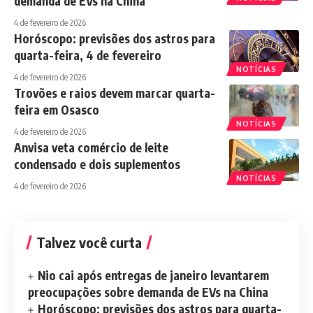
demanda de EVs na China
4 de fevereiro de 2026
Horóscopo: previsões dos astros para
quarta-feira, 4 de fevereiro
NOTÍCIAS
4 de fevereiro de 2026
Trovões e raios devem marcar quarta-
feira em Osasco
NOTÍCIAS
4 de fevereiro de 2026
Anvisa veta comércio de leite
condensado e dois suplementos
NOTÍCIAS
4 de fevereiro de 2026
Talvez você curta
Nio cai após entregas de janeiro levantarem
preocupações sobre demanda de EVs na China
Horóscopo: previsões dos astros para quarta-