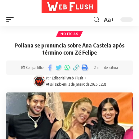
Aa
NOTÍCIAS
Poliana se pronuncia sobre Ana Castela após
término com Zé Felipe
Compartilhe
2 min. de leitura
Por
Editorial Web Flush
Atualizado em: 2 de janeiro de 2026 03:32