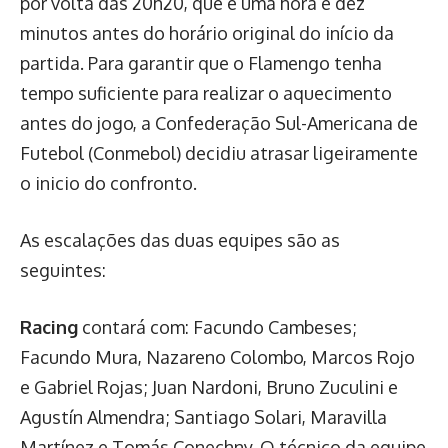
por volta das 20h20, que é uma hora e dez
minutos antes do horário original do início da
partida. Para garantir que o Flamengo tenha
tempo suficiente para realizar o aquecimento
antes do jogo, a Confederação Sul-Americana de
Futebol (Conmebol) decidiu atrasar ligeiramente
o inicio do confronto.
As escalações das duas equipes são as
seguintes:
Racing
contará com: Facundo Cambeses;
Facundo Mura, Nazareno Colombo, Marcos Rojo
e Gabriel Rojas; Juan Nardoni, Bruno Zuculini e
Agustín Almendra; Santiago Solari, Maravilla
Martínez e Tomás Conechny. O técnico da equipe