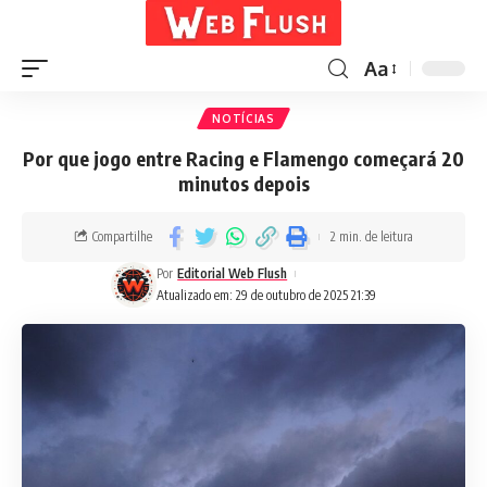
Aa
NOTÍCIAS
Por que jogo entre Racing e Flamengo começará 20
minutos depois
Compartilhe
2 min. de leitura
Por
Editorial Web Flush
Atualizado em: 29 de outubro de 2025 21:39