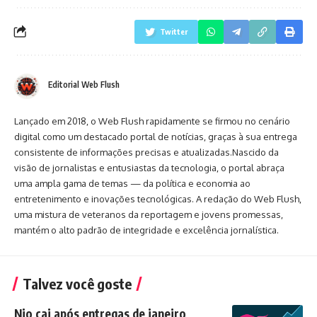
Twitter
Editorial Web Flush
Lançado em 2018, o Web Flush rapidamente se firmou no cenário
digital como um destacado portal de notícias, graças à sua entrega
consistente de informações precisas e atualizadas.Nascido da
visão de jornalistas e entusiastas da tecnologia, o portal abraça
uma ampla gama de temas — da política e economia ao
entretenimento e inovações tecnológicas. A redação do Web Flush,
uma mistura de veteranos da reportagem e jovens promessas,
mantém o alto padrão de integridade e excelência jornalística.
Talvez você goste
Nio cai após entregas de janeiro