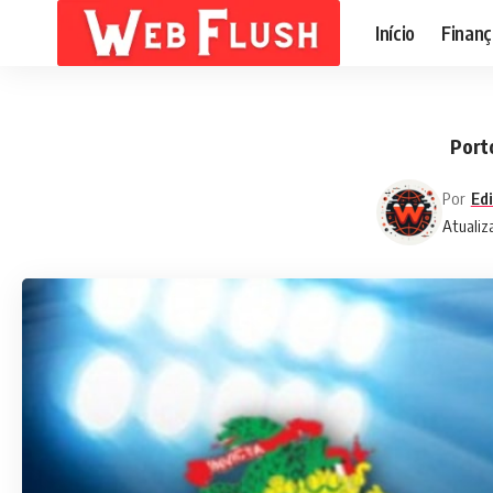
Início
Finanç
Port
Por
Edi
Atualiz