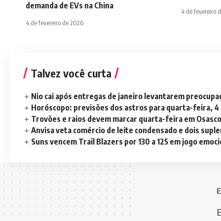
demanda de EVs na China
4 de fevereiro 
4 de fevereiro de 2026
Talvez você curta
Nio cai após entregas de janeiro levantarem preocup
Horóscopo: previsões dos astros para quarta-feira, 4
Trovões e raios devem marcar quarta-feira em Osasc
Anvisa veta comércio de leite condensado e dois sup
Suns vencem Trail Blazers por 130 a 125 em jogo emoc
E
E