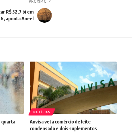
PRÓXIMO
çar R$ 52,7 bi em
6, aponta Aneel
NOTÍCIAS
 quarta-
Anvisa veta comércio de leite
condensado e dois suplementos