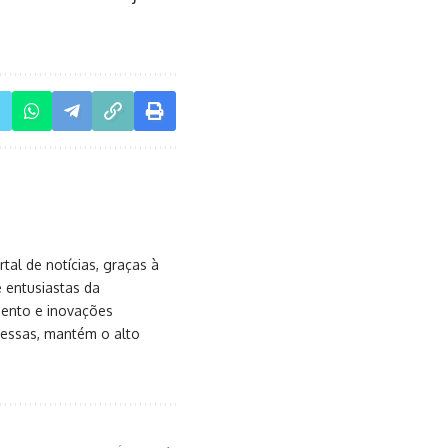
al de notícias, graças à
e entusiastas da
mento e inovações
messas, mantém o alto