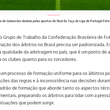
ia de Guimarães duelam pelas quartas de final da Taça da Liga de Portugal
Foto
o Grupo de Trabalho da Confederação Brasileira de Fut
mação dos árbitros no Brasil precisa ser padronizada. E
a qualidade da arbitragem no país, que é um ponto de
a os clubes quanto para os torcedores.
e um processo de formação uniforme para os árbitros po
ções das regras e à inconsistência nas decisões durant
padrão de formação que aborde tanto os aspectos téc
entais, preparando os árbitros para lidar com a pressã
situações que podem surgir.