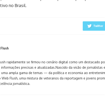
ivo no Brasil.
Twitter
 Flush
sh rapidamente se firmou no cenário digital como um destacado port
 informações precisas e atualizadas.Nascido da visão de jornalistas 
ça uma ampla gama de temas — da política e economia ao entreteni
o Web Flush, uma mistura de veteranos da reportagem e jovens pro
elência jornalística.