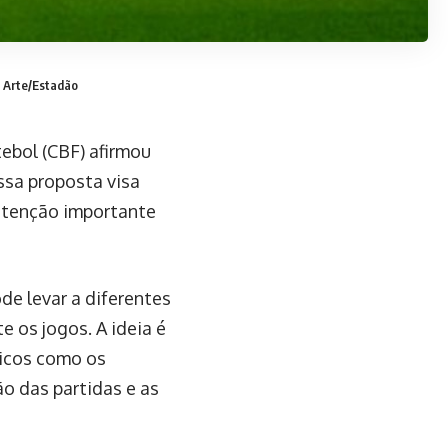
: Arte/Estadão
ebol (CBF) afirmou
ssa proposta visa
 atenção importante
de levar a diferentes
e os jogos. A ideia é
nicos como os
o das partidas e as