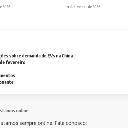
de 2026
4 de fevereiro de 2026
ações sobre demanda de EVs na China
 de fevereiro
o
lementos
ionante
stamos online
stamos sempre online. Fale conosco: