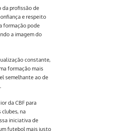
o da profissão de
onfiança e respeito
na formação pode
iando a imagem do
tualização constante,
 uma formação mais
vel semelhante ao de
.
ior da CBF para
 clubes, na
ssa iniciativa de
um futebol mais justo