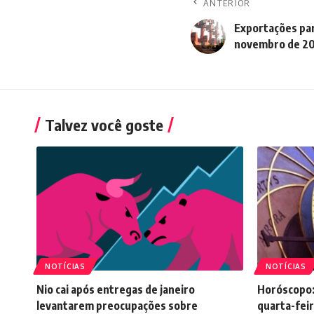
ANTERIOR
Exportações pa
novembro de 2
Talvez você goste
NOTÍCIAS
NOTÍCIAS
Nio cai após entregas de janeiro
Horóscopo:
levantarem preocupações sobre
quarta-feir