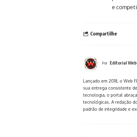
e competit
Compartilhe
Editorial Web
Por
Lançado em 2018, o Web Flu
sua entrega consistente de
tecnologia, o portal abra
tecnológicas. A redação d
padrão de integridade e exc