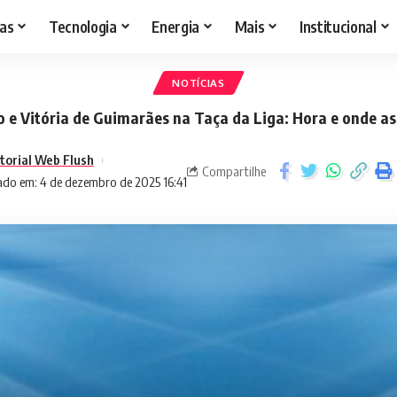
as
Tecnologia
Energia
Mais
Institucional
NOTÍCIAS
o e Vitória de Guimarães na Taça da Liga: Hora e onde ass
torial Web Flush
Compartilhe
ado em: 4 de dezembro de 2025 16:41