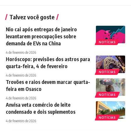
Talvez você goste
Nio cai após entregas de janeiro
levantarem preocupações sobre
demanda de EVs na China
NOTÍCIAS
4 de fevereiro de 2026
Horóscopo: previsões dos astros para
quarta-feira, 4 de fevereiro
NOTÍCIAS
4 de fevereiro de 2026
Trovões e raios devem marcar quarta-
feira em Osasco
NOTÍCIAS
4 de fevereiro de 2026
Anvisa veta comércio de leite
condensado e dois suplementos
NOTÍCIAS
4 de fevereiro de 2026