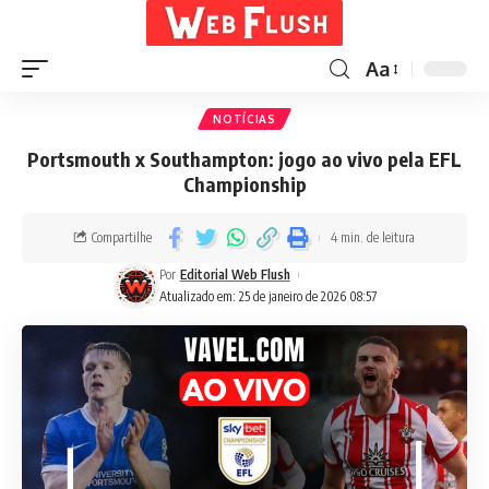
Aa
NOTÍCIAS
Portsmouth x Southampton: jogo ao vivo pela EFL
Championship
Compartilhe
4 min. de leitura
Por
Editorial Web Flush
Atualizado em: 25 de janeiro de 2026 08:57