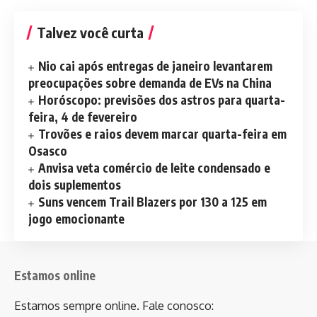
Talvez você curta
Nio cai após entregas de janeiro levantarem
preocupações sobre demanda de EVs na China
Horóscopo: previsões dos astros para quarta-
feira, 4 de fevereiro
Trovões e raios devem marcar quarta-feira em
Osasco
Anvisa veta comércio de leite condensado e
dois suplementos
Suns vencem Trail Blazers por 130 a 125 em
jogo emocionante
Estamos online
Estamos sempre online. Fale conosco: