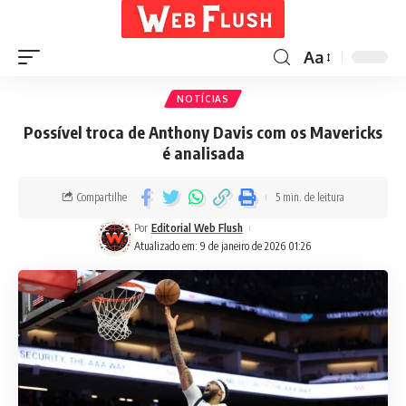
Aa
NOTÍCIAS
Possível troca de Anthony Davis com os Mavericks
é analisada
Compartilhe
5 min. de leitura
Por
Editorial Web Flush
Atualizado em: 9 de janeiro de 2026 01:26