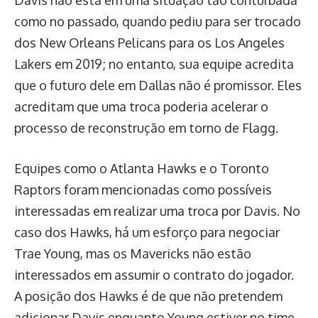
como no passado, quando pediu para ser trocado
dos New Orleans Pelicans para os Los Angeles
Lakers em 2019; no entanto, sua equipe acredita
que o futuro dele em Dallas não é promissor. Eles
acreditam que uma troca poderia acelerar o
processo de reconstrução em torno de Flagg.
Equipes como o Atlanta Hawks e o Toronto
Raptors foram mencionadas como possíveis
interessadas em realizar uma troca por Davis. No
caso dos Hawks, há um esforço para negociar
Trae Young, mas os Mavericks não estão
interessados em assumir o contrato do jogador.
A posição dos Hawks é de que não pretendem
adicionar Davis enquanto Young estiver no time,