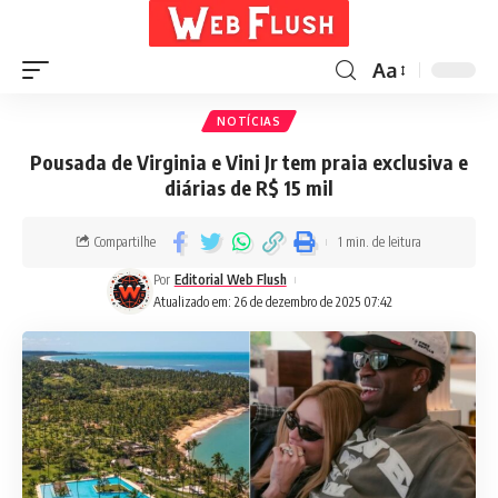
Aa
NOTÍCIAS
Pousada de Virginia e Vini Jr tem praia exclusiva e
diárias de R$ 15 mil
Compartilhe
1 min. de leitura
Por
Editorial Web Flush
Atualizado em: 26 de dezembro de 2025 07:42