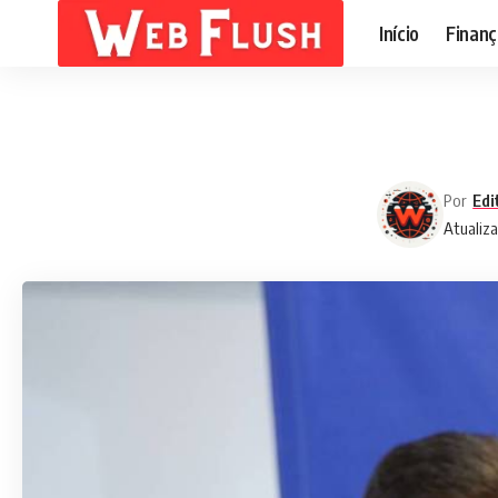
Início
Finanç
Por
Edi
Atualiz