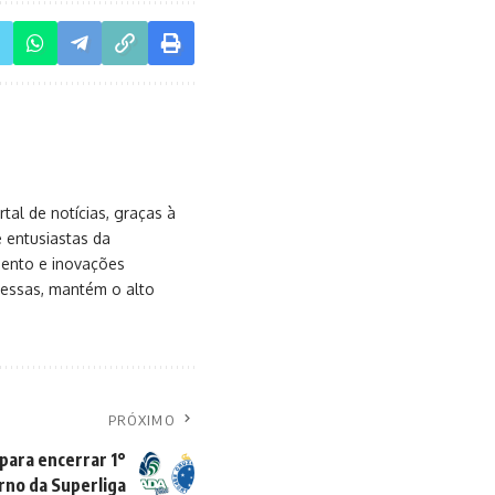
al de notícias, graças à
e entusiastas da
mento e inovações
messas, mantém o alto
PRÓXIMO
para encerrar 1°
rno da Superliga