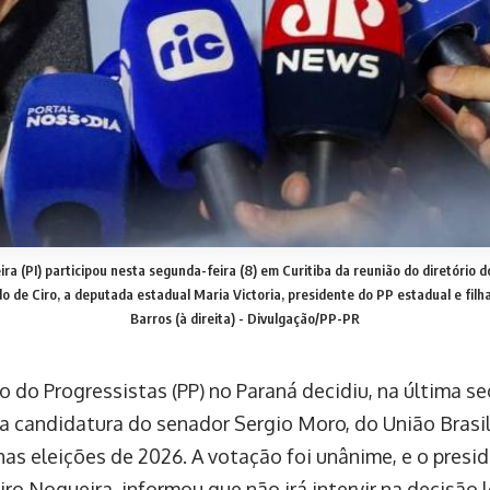
a (PI) participou nesta segunda-feira (8) em Curitiba da reunião do diretório 
ado de Ciro, a deputada estadual Maria Victoria, presidente do PP estadual e fil
Barros (à direita) -
Divulgação/PP-PR
o do Progressistas (PP) no Paraná decidiu, na última s
r a candidatura do senador Sergio Moro, do União Brasi
nas eleições de 2026. A votação foi unânime, e o presid
ro Nogueira, informou que não irá intervir na decisão l