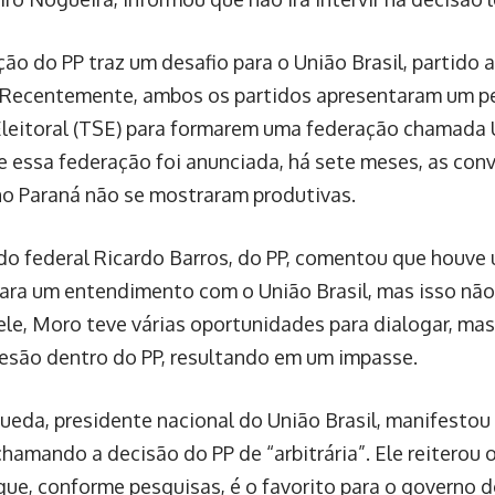
ção do PP traz um desafio para o União Brasil, partido
 Recentemente, ambos os partidos apresentaram um pe
Eleitoral (TSE) para formarem uma federação chamada 
 essa federação foi anunciada, há sete meses, as conv
no Paraná não se mostraram produtivas.
o federal Ricardo Barros, do PP, comentou que houve
para um entendimento com o União Brasil, mas isso não
le, Moro teve várias oportunidades para dialogar, ma
esão dentro do PP, resultando em um impasse.
ueda, presidente nacional do União Brasil, manifestou
chamando a decisão do PP de “arbitrária”. Ele reiterou 
que, conforme pesquisas, é o favorito para o governo 