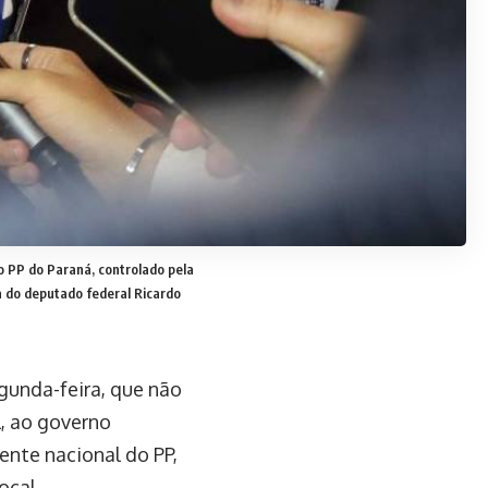
do PP do Paraná, controlado pela
ha do deputado federal Ricardo
egunda-feira, que não
l, ao governo
ente nacional do PP,
ocal.