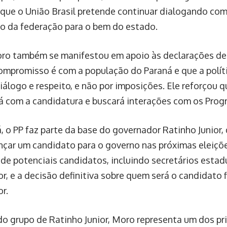
que o União Brasil pretende continuar dialogando com 
o da federação para o bem do estado.
ro também se manifestou em apoio às declarações de
ompromisso é com a população do Paraná e que a políti
álogo e respeito, e não por imposições. Ele reforçou q
á com a candidatura e buscará interações com os Progr
, o PP faz parte da base do governador Ratinho Junior
ançar um candidato para o governo nas próximas eleiç
 de potenciais candidatos, incluindo secretários estadu
r, e a decisão definitiva sobre quem será o candidato f
r.
do grupo de Ratinho Junior, Moro representa um dos pr