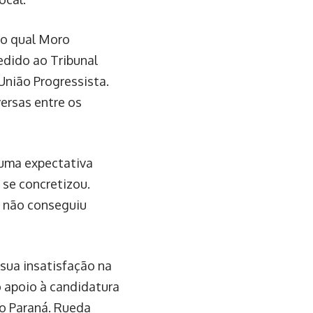
 ao qual Moro
dido ao Tribunal
União Progressista.
ersas entre os
 uma expectativa
 se concretizou.
s não conseguiu
 sua insatisfação na
o apoio à candidatura
do Paraná. Rueda