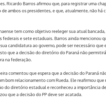
es. Ricardo Barros afirmou que, para registrar uma chap
 de ambos os presidentes, e que, atualmente, não há 
naense tem como objetivo reeleger sua atual bancada,
 federais e sete estaduais. Barros ainda mencionou q
 sua candidatura ao governo, pode ser necessário que 
isto que a decisão do diretório do Paraná não permitirá
ra na federação.
eira comentou que espera que a decisão do Paraná não
 um bom relacionamento com Rueda. Ele reafirmou que r
ão do diretório estadual e reconheceu a importância d
izou que a decisão do PP deve ser acatada.