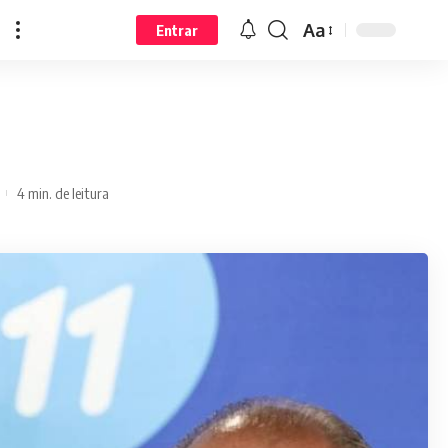
Aa
Entrar
4 min. de leitura