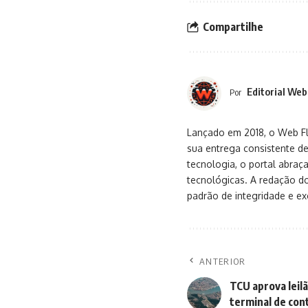
Compartilhe
Editorial Web
Por
Lançado em 2018, o Web Flu
sua entrega consistente de
tecnologia, o portal abra
tecnológicas. A redação d
padrão de integridade e exc
ANTERIOR
TCU aprova leil
terminal de con