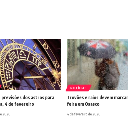
NOTÍCIAS
 previsões dos astros para
Trovões e raios devem marcar
a, 4 de fevereiro
feira em Osasco
de 2026
4 de fevereiro de 2026