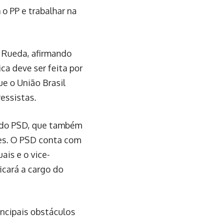
o PP e trabalhar na
 Rueda, afirmando
ca deve ser feita por
ue o União Brasil
essistas.
, do PSD, que também
ões. O PSD conta com
ais e o vice-
icará a cargo do
incipais obstáculos