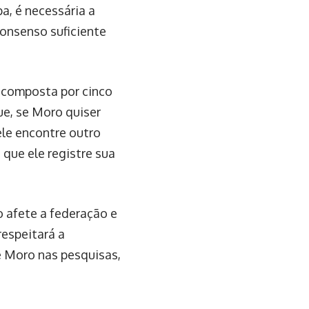
a, é necessária a
consenso suficiente
 composta por cinco
ue, se Moro quiser
ele encontre outro
 que ele registre sua
 afete a federação e
espeitará a
e Moro nas pesquisas,