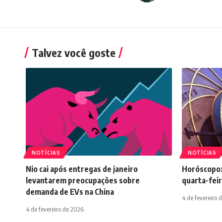
Talvez você goste
NOTÍCIAS
NOTÍCIAS
Nio cai após entregas de janeiro
Horóscopo:
levantarem preocupações sobre
quarta-feir
demanda de EVs na China
4 de fevereiro 
4 de fevereiro de 2026