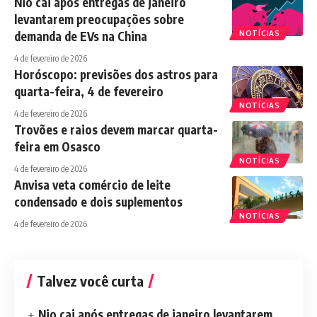
Nio cai após entregas de janeiro
levantarem preocupações sobre
demanda de EVs na China
NOTÍCIAS
4 de fevereiro de 2026
Horóscopo: previsões dos astros para
quarta-feira, 4 de fevereiro
NOTÍCIAS
4 de fevereiro de 2026
Trovões e raios devem marcar quarta-
feira em Osasco
NOTÍCIAS
4 de fevereiro de 2026
Anvisa veta comércio de leite
condensado e dois suplementos
NOTÍCIAS
4 de fevereiro de 2026
Talvez você curta
Nio cai após entregas de janeiro levantarem