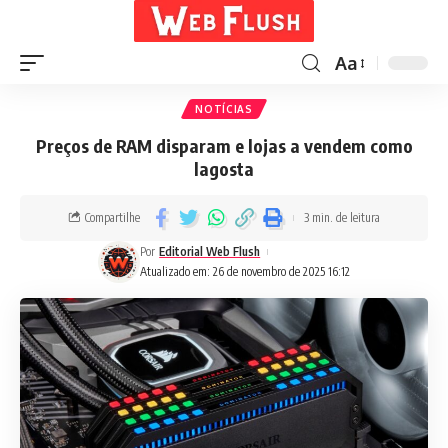
Aa
NOTÍCIAS
Preços de RAM disparam e lojas a vendem como
lagosta
Compartilhe
3 min. de leitura
Por
Editorial Web Flush
Atualizado em: 26 de novembro de 2025 16:12