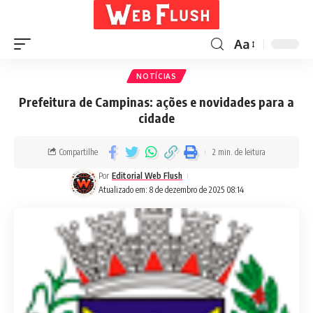
Aa
NOTÍCIAS
Prefeitura de Campinas: ações e novidades para a
cidade
Compartilhe
2 min. de leitura
Por
Editorial Web Flush
Atualizado em: 8 de dezembro de 2025 08:14