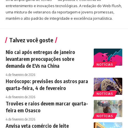
entretenimento e inovações tecnológicas. A redação do Web Flush,
uma mistura de veteranos da reportagem e jovens promessas,
mantém o alto padrão de integridade e excelência jornalística.
Talvez você goste
Nio cai após entregas de janeiro
levantarem preocupações sobre
demanda de EVs na China
NOTÍCIAS
4 de fevereiro de 2026
Horóscopo: previsões dos astros para
quarta-feira, 4 de fevereiro
NOTÍCIAS
4 de fevereiro de 2026
Trovões e raios devem marcar quarta-
feira em Osasco
NOTÍCIAS
4 de fevereiro de 2026
Anvisa veta comércio de leite