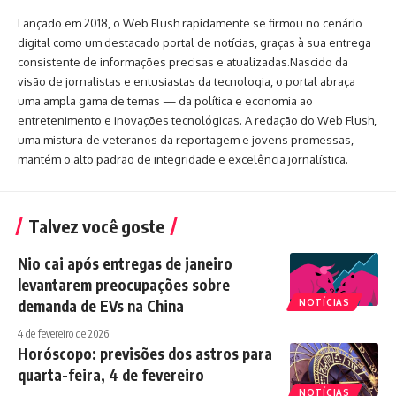
Lançado em 2018, o Web Flush rapidamente se firmou no cenário
digital como um destacado portal de notícias, graças à sua entrega
consistente de informações precisas e atualizadas.Nascido da
visão de jornalistas e entusiastas da tecnologia, o portal abraça
uma ampla gama de temas — da política e economia ao
entretenimento e inovações tecnológicas. A redação do Web Flush,
uma mistura de veteranos da reportagem e jovens promessas,
mantém o alto padrão de integridade e excelência jornalística.
Talvez você goste
Nio cai após entregas de janeiro
levantarem preocupações sobre
demanda de EVs na China
NOTÍCIAS
4 de fevereiro de 2026
Horóscopo: previsões dos astros para
quarta-feira, 4 de fevereiro
NOTÍCIAS