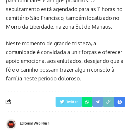
para familiares e amigos próximos. O
sepultamento está agendado para as 11 horas no
cemitério São Francisco, também localizado no
Morro da Liberdade, na zona Sul de Manaus.
Neste momento de grande tristeza, a
comunidade é convidada a unir forças e oferecer
apoio emocional aos enlutados, desejando que a
fé e o carinho possam trazer algum consolo à
família neste período doloroso.
Twitter
Editorial Web Flush