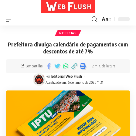
Aa
NOTÍCIAS
Prefeitura divulga calendário de pagamentos com
descontos de até 7%
Compartilhe
2 min. de leitura
Por
Editorial Web Flush
Atualizado em: 6 de janeiro de 2026 11:21