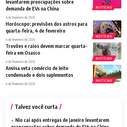
levantarem preocupações sobre
demanda de EVs na China
NOTÍCIAS
4 de fevereiro de 2026
Horóscopo: previsões dos astros para
quarta-feira, 4 de fevereiro
NOTÍCIAS
4 de fevereiro de 2026
Trovões e raios devem marcar quarta-
feira em Osasco
NOTÍCIAS
4 de fevereiro de 2026
Anvisa veta comércio de leite
condensado e dois suplementos
NOTÍCIAS
4 de fevereiro de 2026
Talvez você curta
Nio cai após entregas de janeiro levantarem
preocupações sobre demanda de EVs na China