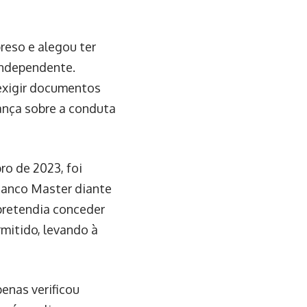
reso e alegou ter
independente.
 exigir documentos
iança sobre a conduta
ro de 2023, foi
Banco Master diante
 pretendia conceder
mitido, levando à
enas verificou