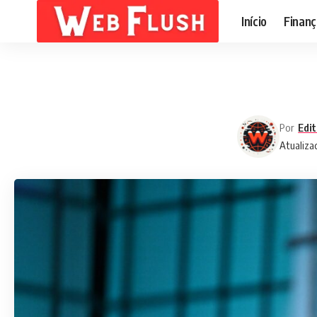
Início
Finanç
Por
Edit
Atualiza