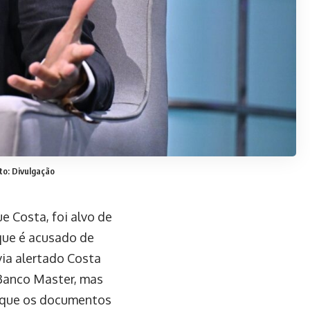
to: Divulgação
e Costa, foi alvo de
que é acusado de
via alertado Costa
 Banco Master, mas
de que os documentos