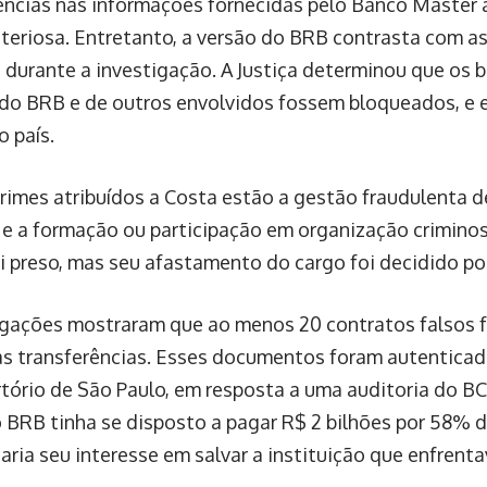
ências nas informações fornecidas pelo Banco Master 
riteriosa. Entretanto, a versão do BRB contrasta com a
 durante a investigação. A Justiça determinou que os 
 do BRB e de outros envolvidos fossem bloqueados, e e
o país.
crimes atribuídos a Costa estão a gestão fraudulenta d
a e a formação ou participação em organização crimino
oi preso, mas seu afastamento do cargo foi decidido por
igações mostraram que ao menos 20 contratos falsos f
r as transferências. Esses documentos foram autentica
tório de São Paulo, em resposta a uma auditoria do B
 o BRB tinha se disposto a pagar R$ 2 bilhões por 58% 
aria seu interesse em salvar a instituição que enfrentav