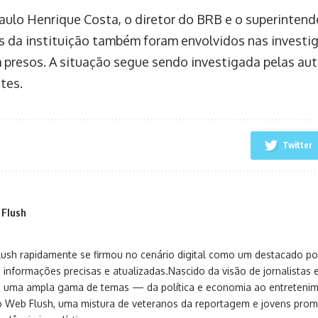
aulo Henrique Costa, o diretor do BRB e o superinten
as da instituição também foram envolvidos nas investi
 presos. A situação segue sendo investigada pelas au
tes.
Twitter
 Flush
sh rapidamente se firmou no cenário digital como um destacado port
 informações precisas e atualizadas.Nascido da visão de jornalistas 
ça uma ampla gama de temas — da política e economia ao entreteni
o Web Flush, uma mistura de veteranos da reportagem e jovens pro