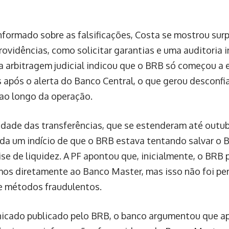
formado sobre as falsificações, Costa se mostrou surp
ovidências, como solicitar garantias e uma auditoria 
a arbitragem judicial indicou que o BRB só começou a
s após o alerta do Banco Central, o que gerou desconf
ao longo da operação.
idade das transferências, que se estenderam até outub
da um indício de que o BRB estava tentando salvar o 
ise de liquidez. A PF apontou que, inicialmente, o BRB
os diretamente ao Banco Master, mas isso não foi per
 métodos fraudulentos.
cado publicado pelo BRB, o banco argumentou que ap