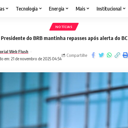
as
Tecnologia
Energia
Mais
Institucional
NOTÍCIAS
Presidente do BRB mantinha repasses após alerta do BC
orial Web Flush
Compartilhe
do em: 21 de novembro de 2025 04:54