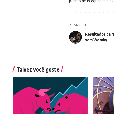
padrão de integridade e exc
ANTERIOR
Resultados da 
sem Wemby
Talvez você goste