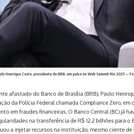
ulo Henrique Costa, presidente do BRB, em palco no Web Summit Rio 2025 — Fo
nte afastado do Banco de Brasília (BRB), Paulo Henriqu
ção da Polícia Federal chamada Compliance Zero, em 
nto em fraudes financeiras. O Banco Central (BC) já ha
egularidades na transferência de R$ 12,2 bilhões para o
nuou a injetar recursos na instituição, mesmo ciente 