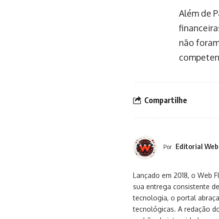
Além de P
financeir
não foram
competen
Compartilhe
Editorial Web
Por
Lançado em 2018, o Web Flu
sua entrega consistente de
tecnologia, o portal abra
tecnológicas. A redação d