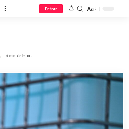
Aa
Entrar
4 min. de leitura