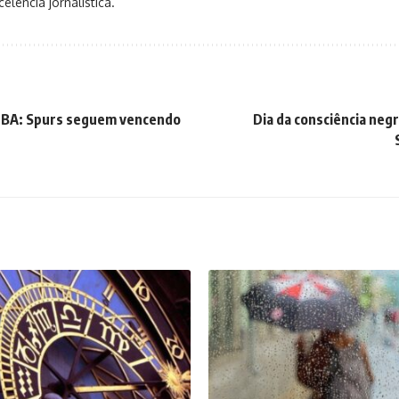
elência jornalística.
NBA: Spurs seguem vencendo
Dia da consciência ne