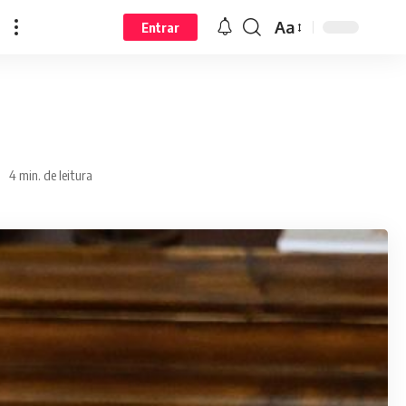
Aa
Entrar
4 min. de leitura