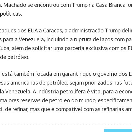
. Machado se encontrou com Trump na Casa Branca, o
políticas.
taques dos EUA a Caracas, a administração Trump deli
 para a Venezuela, incluindo a ruptura de laços com pa
Cuba, além de solicitar uma parceria exclusiva com os 
de petróleo.
 está também focada em garantir que o governo dos 
sas americanas de petróleo, sejam priorizados nas fut
a Venezuela. A indústria petrolífera é vital para a eco
 maiores reservas de petróleo do mundo, especificame
cil de refinar, mas que é compatível com as refinarias a