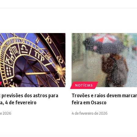
NOTÍCIAS
 previsões dos astros para
Trovões e raios devem marcar
a, 4 de fevereiro
feira em Osasco
de 2026
4 de fevereiro de 2026