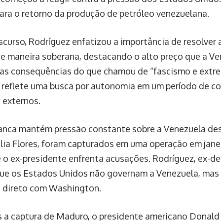
ara o retorno da produção de petróleo venezuelana.
scurso, Rodríguez enfatizou a importância de resolver 
de maneira soberana, destacando o alto preço que a V
 as consequências do que chamou de “fascismo e extr
 reflete uma busca por autonomia em um período de con
 externos.
anca mantém pressão constante sobre a Venezuela de
ilia Flores, foram capturados em uma operação em janei
 o ex-presidente enfrenta acusações. Rodríguez, ex-d
que os Estados Unidos não governam a Venezuela, mas
 direto com Washington.
 a captura de Maduro, o presidente americano Donald