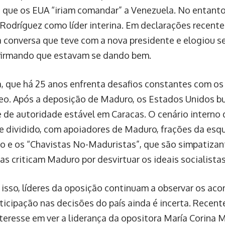
 que os EUA “iriam comandar” a Venezuela. No entanto
Rodríguez como líder interina. Em declarações recen
 conversa que teve com a nova presidente e elogiou s
afirmando que estavam se dando bem.
, que há 25 anos enfrenta desafios constantes com os 
eo. Após a deposição de Maduro, os Estados Unidos b
 de autoridade estável em Caracas. O cenário interno
 dividido, com apoiadores de Maduro, frações da esq
o e os “Chavistas No-Maduristas”, que são simpatizan
as criticam Maduro por desvirtuar os ideais socialistas
isso, líderes da oposição continuam a observar os aco
rticipação nas decisões do país ainda é incerta. Rece
nteresse em ver a liderança da opositora María Corina