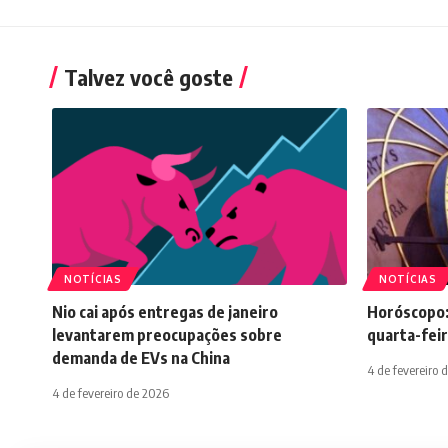
Talvez você goste
NOTÍCIAS
NOTÍCIAS
Nio cai após entregas de janeiro
Horóscopo:
levantarem preocupações sobre
quarta-feir
demanda de EVs na China
4 de fevereiro 
4 de fevereiro de 2026