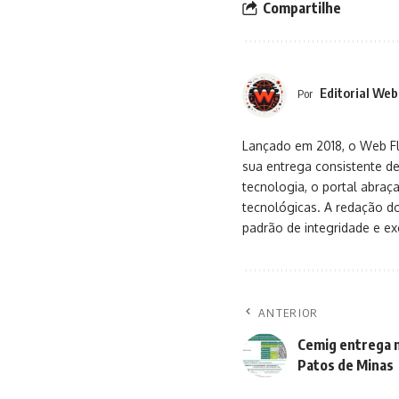
Compartilhe
Editorial Web
Por
Lançado em 2018, o Web Flu
sua entrega consistente de
tecnologia, o portal abra
tecnológicas. A redação d
padrão de integridade e exc
ANTERIOR
Cemig entrega n
Patos de Minas