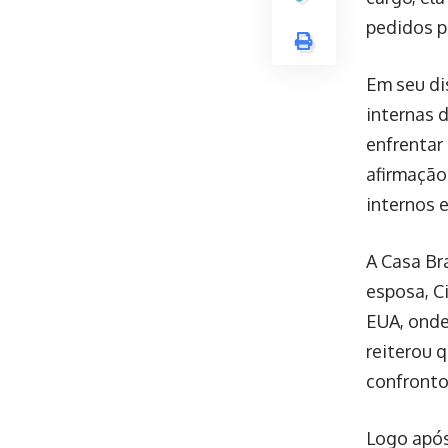
pedidos p
Em seu di
internas 
enfrentar
afirmação
internos e
A Casa Br
esposa, C
EUA, onde
reiterou 
confronto
Logo após