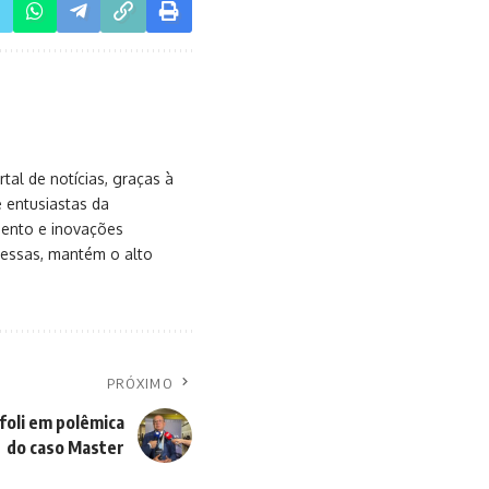
al de notícias, graças à
e entusiastas da
mento e inovações
messas, mantém o alto
PRÓXIMO
oli em polêmica
do caso Master