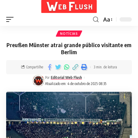
Aa
NOTÍCIAS
Preußen Münster atrai grande público visitante em
Berlim
Compartilhe
3 min. de leitura
Por
Editorial Web Flush
Atualizado em: 4 de outubro de 2025 08:35