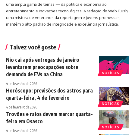
uma ampla gama de temas — da política e economia ao
entretenimento e inovações tecnológicas. A redação do Web Flush,
uma mistura de veteranos da reportagem e jovens promessas,
mantém o alto padrão de integridade e excelência jornalística.
Talvez você goste
Nio cai após entregas de janeiro
levantarem preocupações sobre
demanda de EVs na China
NOTÍCIAS
4 de fevereiro de 2026
Horóscopo: previsões dos astros para
quarta-feira, 4 de fevereiro
NOTÍCIAS
4 de fevereiro de 2026
Trovões e raios devem marcar quarta-
feira em Osasco
NOTÍCIAS
4 de fevereiro de 2026