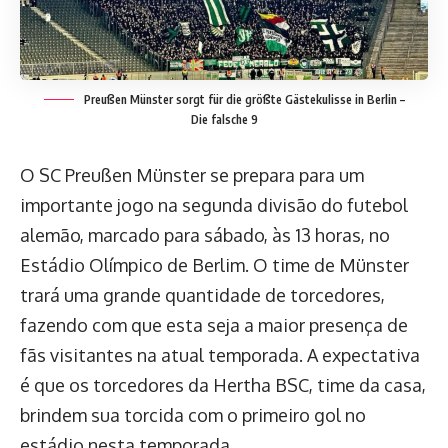
Preußen Münster sorgt für die größte Gästekulisse in Berlin –
Die falsche 9
O SC Preußen Münster se prepara para um
importante jogo na segunda divisão do futebol
alemão, marcado para sábado, às 13 horas, no
Estádio Olímpico de Berlim. O time de Münster
trará uma grande quantidade de torcedores,
fazendo com que esta seja a maior presença de
fãs visitantes na atual temporada. A expectativa
é que os torcedores da Hertha BSC, time da casa,
brindem sua torcida com o primeiro gol no
estádio nesta temporada.