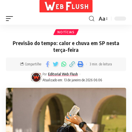
Aa
NOTÍCIAS
Previsão do tempo: calor e chuva em SP nesta
terça-feira
Compartilhe
3 min. de leitura
Por
Editorial Web Flush
Atualizado em: 13 de janeiro de 2026 06:06