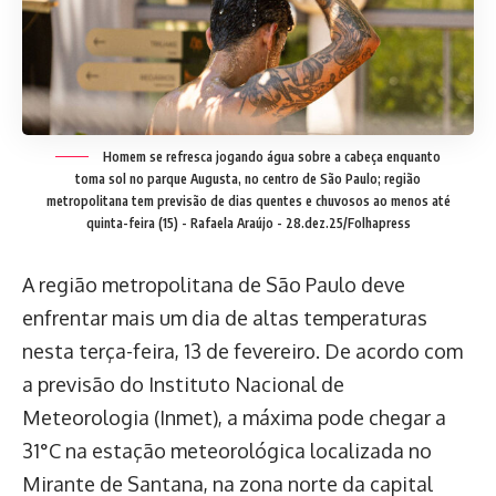
Homem se refresca jogando água sobre a cabeça enquanto
toma sol no parque Augusta, no centro de São Paulo; região
metropolitana tem previsão de dias quentes e chuvosos ao menos até
quinta-feira (15) -
Rafaela Araújo - 28.dez.25/Folhapress
A região metropolitana de São Paulo deve
enfrentar mais um dia de altas temperaturas
nesta terça-feira, 13 de fevereiro. De acordo com
a previsão do Instituto Nacional de
Meteorologia (Inmet), a máxima pode chegar a
31°C na estação meteorológica localizada no
Mirante de Santana, na zona norte da capital