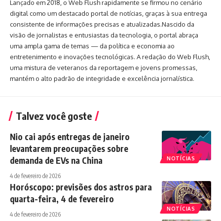
Lançado em 2018, o Web Flush rapidamente se firmou no cenário
digital como um destacado portal de notícias, graças à sua entrega
consistente de informações precisas e atualizadas.Nascido da
visão de jornalistas e entusiastas da tecnologia, o portal abraça
uma ampla gama de temas — da política e economia ao
entretenimento e inovações tecnológicas. A redação do Web Flush,
uma mistura de veteranos da reportagem e jovens promessas,
mantém o alto padrão de integridade e excelência jornalística.
Talvez você goste
Nio cai após entregas de janeiro
levantarem preocupações sobre
demanda de EVs na China
NOTÍCIAS
4 de fevereiro de 2026
Horóscopo: previsões dos astros para
quarta-feira, 4 de fevereiro
NOTÍCIAS
4 de fevereiro de 2026