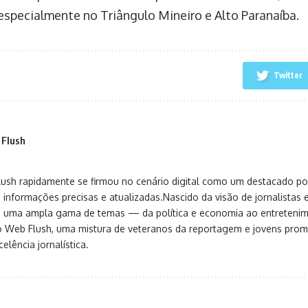
 especialmente no Triângulo Mineiro e Alto Paranaíba.
Twitter
 Flush
sh rapidamente se firmou no cenário digital como um destacado port
 informações precisas e atualizadas.Nascido da visão de jornalistas 
ça uma ampla gama de temas — da política e economia ao entreteni
o Web Flush, uma mistura de veteranos da reportagem e jovens pro
elência jornalística.