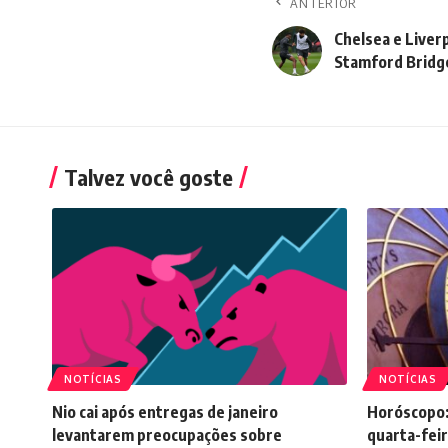
ANTERIOR
Chelsea e Liver
Stamford Bridg
Talvez você goste
NOTÍCIAS
NOTÍCIAS
Nio cai após entregas de janeiro
Horóscopo:
levantarem preocupações sobre
quarta-feir