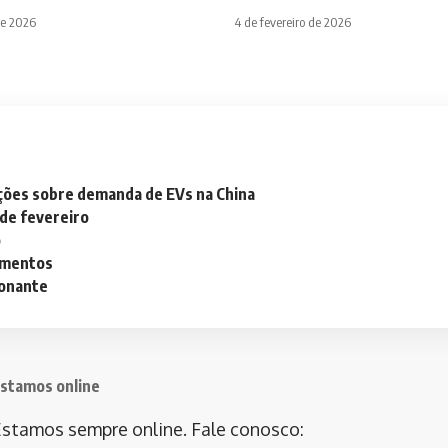
de 2026
4 de fevereiro de 2026
ações sobre demanda de EVs na China
 de fevereiro
o
lementos
ionante
stamos online
stamos sempre online. Fale conosco: