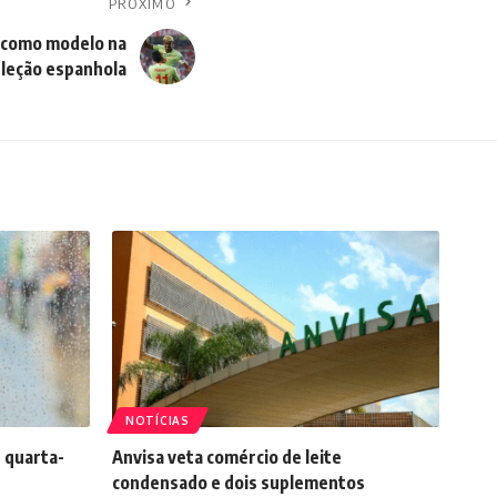
PRÓXIMO
 como modelo na
leção espanhola
NOTÍCIAS
 quarta-
Anvisa veta comércio de leite
condensado e dois suplementos