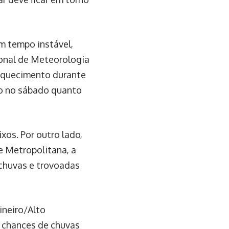
m tempo instável,
ional de Meteorologia
 aquecimento durante
nto no sábado quanto
xos. Por outro lado,
e Metropolitana, a
 chuvas e trovoadas
ineiro/Alto
m chances de chuvas