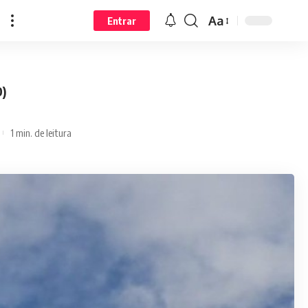
Aa
Entrar
0)
1 min. de leitura