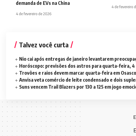
demanda de EVs na China
4 de fevereiro 
4 de fevereiro de 2026
Talvez você curta
Nio cai após entregas de janeiro levantarem preocup
Horóscopo: previsões dos astros para quarta-feira, 4
Trovões e raios devem marcar quarta-feira em Osasc
Anvisa veta comércio de leite condensado e dois sup
Suns vencem Trail Blazers por 130 a 125 em jogo emoc
E
E