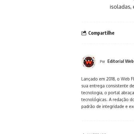
isoladas,
Compartilhe
Editorial Web
Por
Lançado em 2018, o Web Flu
sua entrega consistente de
tecnologia, o portal abra
tecnológicas. A redação d
padrão de integridade e exc