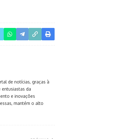
al de notícias, graças à
e entusiastas da
mento e inovações
messas, mantém o alto