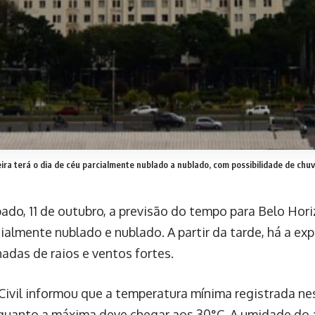
eira terá o dia de céu parcialmente nublado a nublado, com possibilidade de chu
ado, 11 de outubro, a previsão do tempo para Belo Hor
ialmente nublado e nublado. A partir da tarde, há a ex
das de raios e ventos fortes.
Civil informou que a temperatura mínima registrada ne
nquanto a máxima deve chegar aos 30°C. A umidade do a