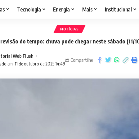
as
Tecnologia
Energia
Mais
Institucional
NOTÍCIAS
revisão do tempo: chuva pode chegar neste sábado (11/1
itorial Web Flush
Compartilhe
ado em: 11 de outubro de 2025 14:49