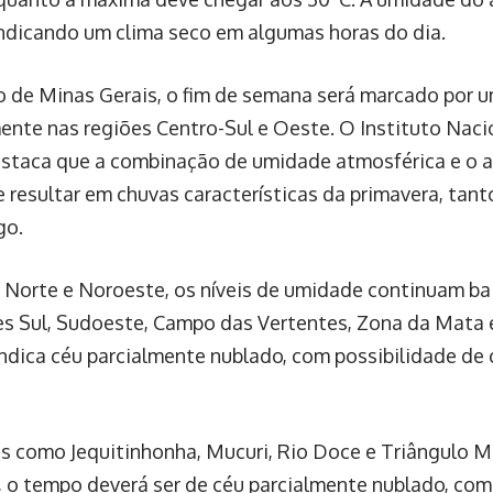
ndicando um clima seco em algumas horas do dia.
 de Minas Gerais, o fim de semana será marcado por u
ente nas regiões Centro-Sul e Oeste. O Instituto Nac
estaca que a combinação de umidade atmosférica e o
e resultar em chuvas características da primavera, ta
go.
 Norte e Noroeste, os níveis de umidade continuam bai
es Sul, Sudoeste, Campo das Vertentes, Zona da Mata 
indica céu parcialmente nublado, com possibilidade de
s como Jequitinhonha, Mucuri, Rio Doce e Triângulo M
, o tempo deverá ser de céu parcialmente nublado, co