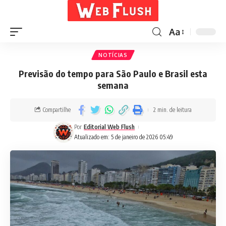
Aa
NOTÍCIAS
Previsão do tempo para São Paulo e Brasil esta
semana
Compartilhe
2 min. de leitura
Por
Editorial Web Flush
Atualizado em: 5 de janeiro de 2026 05:49