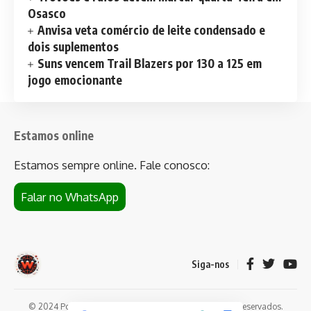
Osasco
Anvisa veta comércio de leite condensado e
dois suplementos
Suns vencem Trail Blazers por 130 a 125 em
jogo emocionante
Estamos online
Estamos sempre online. Fale conosco:
Falar no WhatsApp
Siga-nos
© 2024 Portal de notícias Web Flush. Todos os direitos reservados.