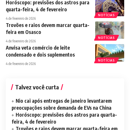
Horóscopo: previsões dos astros para
quarta-feira, 4 de fevereiro
NOTÍCIAS
4 de fevereiro de 2026
Trovões e raios devem marcar quarta-
feira em Osasco
NOTÍCIAS
4 de fevereiro de 2026
Anvisa veta comércio de leite
condensado e dois suplementos
NOTÍCIAS
4 de fevereiro de 2026
Talvez você curta
Nio cai após entregas de janeiro levantarem
preocupações sobre demanda de EVs na China
Horóscopo: previsões dos astros para quarta-
feira, 4 de fevereiro
Trovões e raios devem marcar quarta-feira em