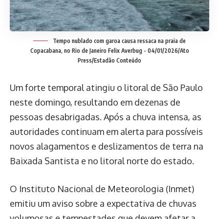
Tempo nublado com garoa causa ressaca na praia de
Copacabana, no Rio de Janeiro
Felix Averbug - 04/01/2026/Ato
Press/Estadão Conteúdo
Um forte temporal atingiu o litoral de São Paulo
neste domingo, resultando em dezenas de
pessoas desabrigadas. Após a chuva intensa, as
autoridades continuam em alerta para possíveis
novos alagamentos e deslizamentos de terra na
Baixada Santista e no litoral norte do estado.
O Instituto Nacional de Meteorologia (Inmet)
emitiu um aviso sobre a expectativa de chuvas
volumosas e tempestades que devem afetar a