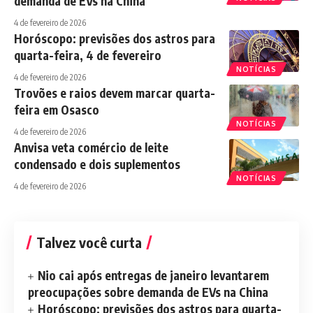
demanda de EVs na China
4 de fevereiro de 2026
Horóscopo: previsões dos astros para
quarta-feira, 4 de fevereiro
NOTÍCIAS
4 de fevereiro de 2026
Trovões e raios devem marcar quarta-
feira em Osasco
NOTÍCIAS
4 de fevereiro de 2026
Anvisa veta comércio de leite
condensado e dois suplementos
NOTÍCIAS
4 de fevereiro de 2026
Talvez você curta
Nio cai após entregas de janeiro levantarem
preocupações sobre demanda de EVs na China
Horóscopo: previsões dos astros para quarta-