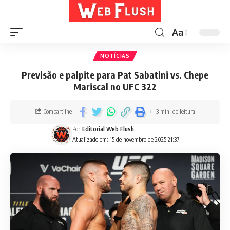
Aa
NOTÍCIAS
Previsão e palpite para Pat Sabatini vs. Chepe
Mariscal no UFC 322
Compartilhe
3 min. de leitura
Por
Editorial Web Flush
Atualizado em: 15 de novembro de 2025 21:37