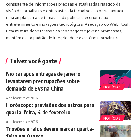
consistente de informações precisas e atualizadas.Nascido da
visão de jornalistas e entusiastas da tecnologia, o portal abraça
uma ampla gama de temas — da política e economia ao
entretenimento e inovações tecnológicas. A redação do Web Flush,
uma mistura de veteranos da reportagem e jovens promessas,
mantém o alto padrão de integridade e excelência jornalística.
Talvez você goste
Nio cai após entregas de janeiro
levantarem preocupações sobre
demanda de EVs na China
NOTÍCIAS
4 de fevereiro de 2026
Horóscopo: previsões dos astros para
quarta-feira, 4 de fevereiro
NOTÍCIAS
4 de fevereiro de 2026
Trovões e raios devem marcar quarta-
feira em Osasco