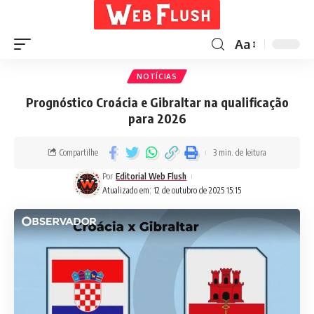
Aa
NOTÍCIAS
Prognóstico Croácia e Gibraltar na qualificação
para 2026
Compartilhe
3 min. de leitura
Por
Editorial Web Flush
Atualizado em: 12 de outubro de 2025 15:15