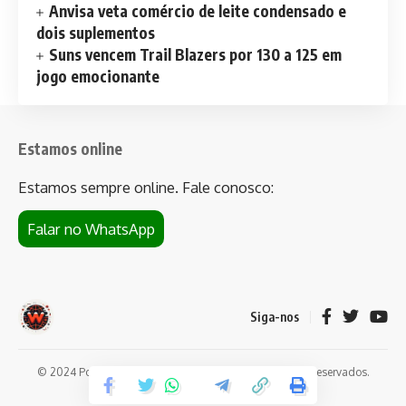
Anvisa veta comércio de leite condensado e
dois suplementos
Suns vencem Trail Blazers por 130 a 125 em
jogo emocionante
Estamos online
Estamos sempre online. Fale conosco:
Falar no WhatsApp
Siga-nos
© 2024 Portal de notícias Web Flush. Todos os direitos reservados.
Conheça
Bet da Sorte
.