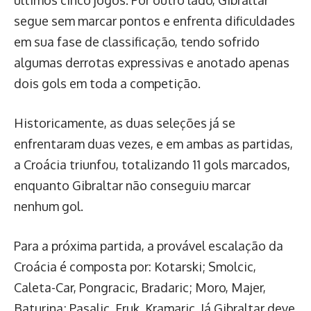
segue sem marcar pontos e enfrenta dificuldades
em sua fase de classificação, tendo sofrido
algumas derrotas expressivas e anotado apenas
dois gols em toda a competição.
Historicamente, as duas seleções já se
enfrentaram duas vezes, e em ambas as partidas,
a Croácia triunfou, totalizando 11 gols marcados,
enquanto Gibraltar não conseguiu marcar
nenhum gol.
Para a próxima partida, a provável escalação da
Croácia é composta por: Kotarski; Smolcic,
Caleta-Car, Pongracic, Bradaric; Moro, Majer,
Baturina; Pasalic, Fruk, Kramaric. Já Gibraltar deve