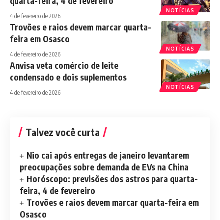
quarta-feira, 4 de fevereiro
NOTÍCIAS
4 de fevereiro de 2026
Trovões e raios devem marcar quarta-
feira em Osasco
NOTÍCIAS
4 de fevereiro de 2026
Anvisa veta comércio de leite
condensado e dois suplementos
NOTÍCIAS
4 de fevereiro de 2026
Talvez você curta
Nio cai após entregas de janeiro levantarem
preocupações sobre demanda de EVs na China
Horóscopo: previsões dos astros para quarta-
feira, 4 de fevereiro
Trovões e raios devem marcar quarta-feira em
Osasco