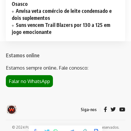
Osasco
Anvisa veta comércio de leite condensado e
dois suplementos
Suns vencem Trail Blazers por 130 a 125 em
jogo emocionante
Estamos online
Estamos sempre online. Fale conosco:
Falar no WhatsApp
Siga-nos
© 2024 Portal de notícias Web Flush. Todos os direitos reservados.