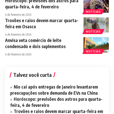
Horóscopo: previsões dos astros para
quarta-feira, 4 de fevereiro
NOTÍCIAS
4 de fevereiro de 2026
Trovões e raios devem marcar quarta-
feira em Osasco
NOTÍCIAS
4 de fevereiro de 2026
Anvisa veta comércio de leite
condensado e dois suplementos
NOTÍCIAS
4 de fevereiro de 2026
Talvez você curta
Nio cai após entregas de janeiro levantarem
preocupações sobre demanda de EVs na China
Horóscopo: previsões dos astros para quarta-
feira, 4 de fevereiro
Trovões e raios devem marcar quarta-feira em