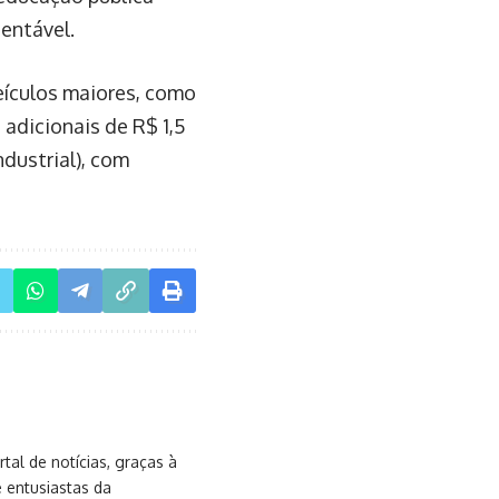
entável.
veículos maiores, como
 adicionais de R$ 1,5
ndustrial), com
al de notícias, graças à
e entusiastas da