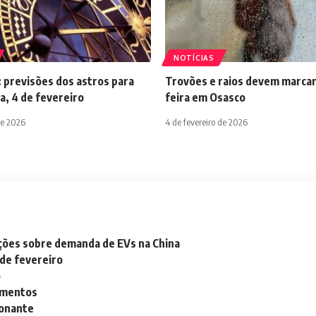
NOTÍCIAS
 previsões dos astros para
Trovões e raios devem marcar
a, 4 de fevereiro
feira em Osasco
de 2026
4 de fevereiro de 2026
ações sobre demanda de EVs na China
 de fevereiro
o
lementos
ionante