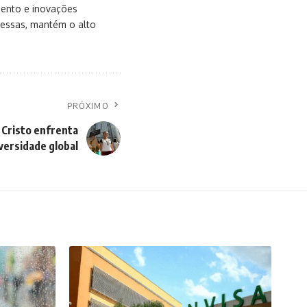
mento e inovações
messas, mantém o alto
PRÓXIMO
 Cristo enfrenta
versidade global