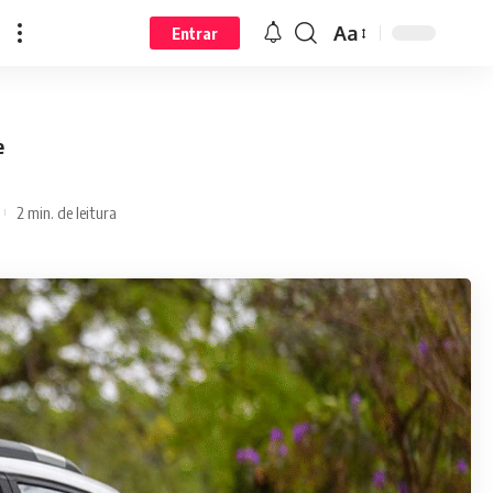
Aa
Entrar
e
2 min. de leitura