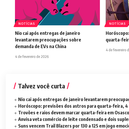
NOTÍCIAS
NOTÍCIAS
Nio cai após entregas de janeiro
Horóscopo:
levantarem preocupações sobre
quarta-feir
demanda de EVs na China
4 de fevereiro 
4 de fevereiro de 2026
Talvez você curta
Nio cai após entregas de janeiro levantarem preocup
Horóscopo: previsões dos astros para quarta-feira, 4
Trovões e raios devem marcar quarta-feira em Osasc
Anvisa veta comércio de leite condensado e dois sup
Suns vencem Trail Blazers por 130 a 125 em jogo emoc