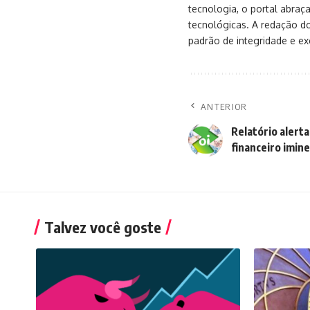
tecnologia, o portal abra
tecnológicas. A redação d
padrão de integridade e exc
ANTERIOR
Relatório alerta
financeiro imin
Talvez você goste