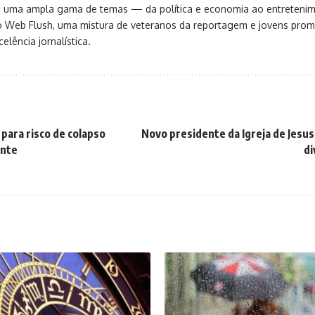
ça uma ampla gama de temas — da política e economia ao entreteni
o Web Flush, uma mistura de veteranos da reportagem e jovens pro
elência jornalística.
 para risco de colapso
Novo presidente da Igreja de Jesus
ente
di