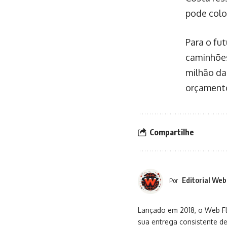
pode colo
Para o fu
caminhões 
milhão da
orçamento
Compartilhe
Editorial Web
Por
Lançado em 2018, o Web Flu
sua entrega consistente de