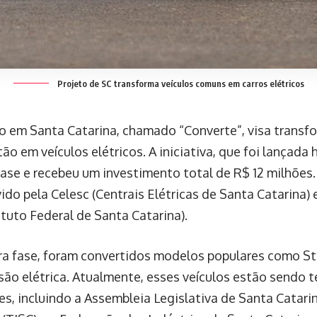
Projeto de SC transforma veículos comuns em carros elétricos
o em Santa Catarina, chamado “Converte”, visa transf
o em veículos elétricos. A iniciativa, que foi lançada 
ase e recebeu um investimento total de R$ 12 milhões.
ido pela Celesc (Centrais Elétricas de Santa Catarina)
ituto Federal de Santa Catarina).
ra fase, foram convertidos modelos populares como Str
rsão elétrica. Atualmente, esses veículos estão sendo 
es, incluindo a Assembleia Legislativa de Santa Catarin