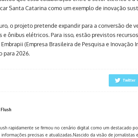
car Santa Catarina como um exemplo de inovação sust
turo, o projeto pretende expandir para a conversão de 
e ônibus elétricos. Para isso, estão previstos recursos
 Embrapii (Empresa Brasileira de Pesquisa e Inovação I
 para 2026.
Twitter
 Flush
sh rapidamente se firmou no cenário digital como um destacado port
 informações precisas e atualizadas.Nascido da visão de jornalistas 