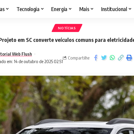
as
Tecnologia
Energia
Mais
Institucional
NOTÍCIAS
Projeto em SC converte veículos comuns para eletricidad
itorial Web Flush
Compartilhe
ado em: 14 de outubro de 2025 02:51