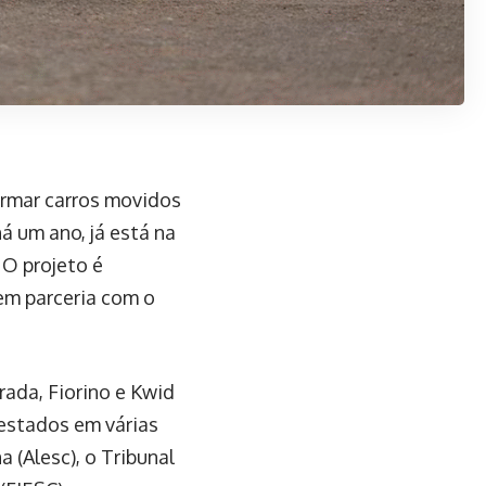
ormar carros movidos
há um ano, já está na
 O projeto é
 em parceria com o
ada, Fiorino e Kwid
testados em várias
a (Alesc), o Tribunal