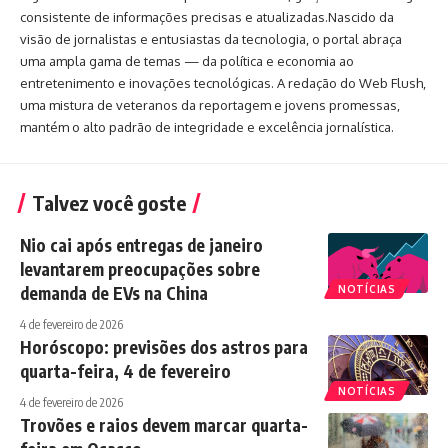
consistente de informações precisas e atualizadas.Nascido da
visão de jornalistas e entusiastas da tecnologia, o portal abraça
uma ampla gama de temas — da política e economia ao
entretenimento e inovações tecnológicas. A redação do Web Flush,
uma mistura de veteranos da reportagem e jovens promessas,
mantém o alto padrão de integridade e excelência jornalística.
Talvez você goste
Nio cai após entregas de janeiro
levantarem preocupações sobre
demanda de EVs na China
NOTÍCIAS
4 de fevereiro de 2026
Horóscopo: previsões dos astros para
quarta-feira, 4 de fevereiro
NOTÍCIAS
4 de fevereiro de 2026
Trovões e raios devem marcar quarta-