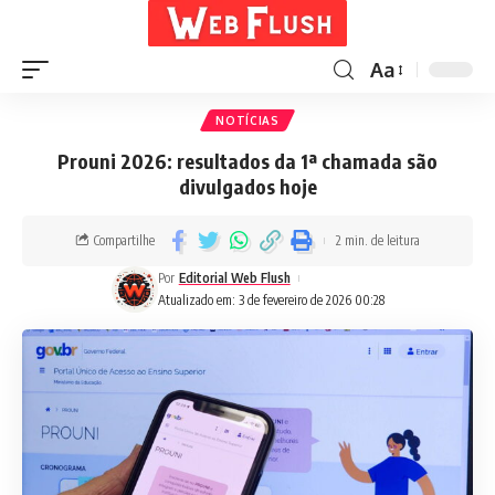
Aa
NOTÍCIAS
Prouni 2026: resultados da 1ª chamada são
divulgados hoje
Compartilhe
2 min. de leitura
Por
Editorial Web Flush
Atualizado em: 3 de fevereiro de 2026 00:28