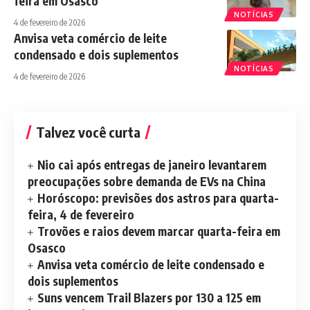
feira em Osasco
NOTÍCIAS
4 de fevereiro de 2026
Anvisa veta comércio de leite
condensado e dois suplementos
NOTÍCIAS
4 de fevereiro de 2026
Talvez você curta
Nio cai após entregas de janeiro levantarem
preocupações sobre demanda de EVs na China
Horóscopo: previsões dos astros para quarta-
feira, 4 de fevereiro
Trovões e raios devem marcar quarta-feira em
Osasco
Anvisa veta comércio de leite condensado e
dois suplementos
Suns vencem Trail Blazers por 130 a 125 em