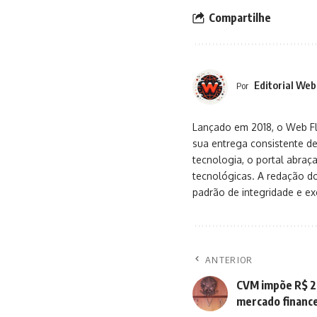
Compartilhe
Editorial Web
Por
Lançado em 2018, o Web Flu
sua entrega consistente de
tecnologia, o portal abra
tecnológicas. A redação d
padrão de integridade e exc
ANTERIOR
CVM impõe R$ 2
mercado financ