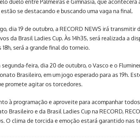
elo duelo entre Palmeiras e Gimnasia, que acontecerá 
 estão se destacando e buscando uma vaga na final.
o, dia 19 de outubro, a RECORD NEWS irá transmitir 
ivos da Brasil Ladies Cup. Às 14h35, será realizada a di
às 18h, será a grande final do torneio.
na segunda-feira, dia 20 de outubro, o Vasco e o Flumin
nato Brasileiro, em um jogo esperado para as 19h. Est
ue promete agitar os torcedores.
nto à programação e aproveite para acompanhar todos
o Brasileiro e da Brasil Ladies Cup na RECORD, RE
s. O clima de torcida e emoção estará garantido nas t