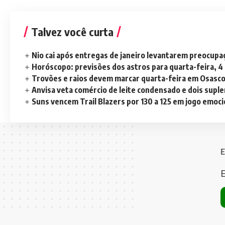
Talvez você curta
Nio cai após entregas de janeiro levantarem preocup
Horóscopo: previsões dos astros para quarta-feira, 4
Trovões e raios devem marcar quarta-feira em Osasc
Anvisa veta comércio de leite condensado e dois sup
Suns vencem Trail Blazers por 130 a 125 em jogo emoc
E
E