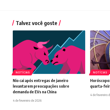
Talvez você goste
NOTÍCIAS
NOTÍCIAS
Nio cai após entregas de janeiro
Horóscopo:
levantarem preocupações sobre
quarta-feir
demanda de EVs na China
4 de fevereiro 
4 de fevereiro de 2026