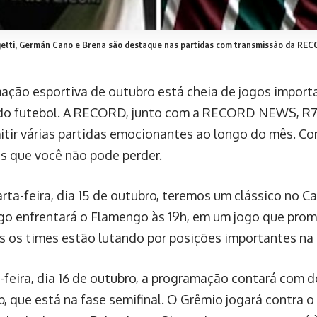
getti, Germán Cano e Brena são destaque nas partidas com transmissão da RE
ação esportiva de outubro está cheia de jogos import
do futebol. A RECORD, junto com a RECORD NEWS, R7.
itir várias partidas emocionantes ao longo do mês. Con
s que você não pode perder.
rta-feira, dia 15 de outubro, teremos um clássico no C
o enfrentará o Flamengo às 19h, em um jogo que prom
 os times estão lutando por posições importantes na 
-feira, dia 16 de outubro, a programação contará com do
, que está na fase semifinal. O Grêmio jogará contra o 