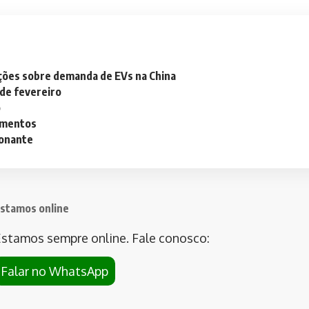
ações sobre demanda de EVs na China
 de fevereiro
o
lementos
ionante
stamos online
stamos sempre online. Fale conosco:
Falar no WhatsApp