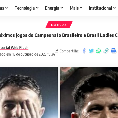
as
Tecnologia
Energia
Mais
Institucional
NOTÍCIAS
óximos jogos do Campeonato Brasileiro e Brasil Ladies 
itorial Web Flush
Compartilhe
ado em: 15 de outubro de 2025 19:34