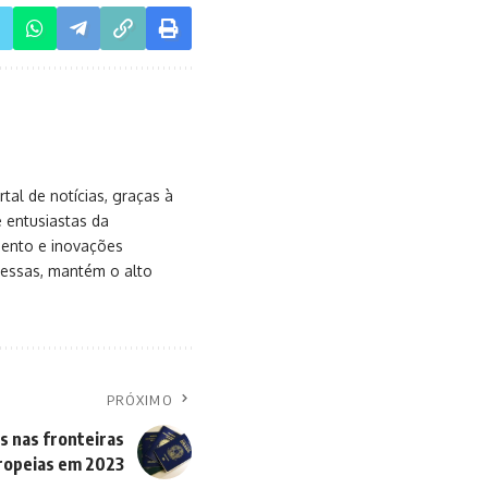
al de notícias, graças à
e entusiastas da
mento e inovações
messas, mantém o alto
PRÓXIMO
os nas fronteiras
ropeias em 2023