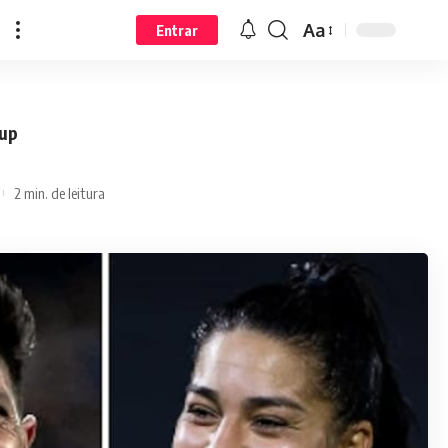
Aa
Entrar
Cup
2 min. de leitura