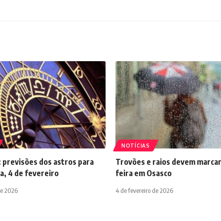
NOTÍCIAS
 previsões dos astros para
Trovões e raios devem marcar
a, 4 de fevereiro
feira em Osasco
de 2026
4 de fevereiro de 2026