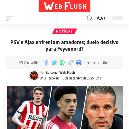
Aa
NOTÍCIAS
PSV e Ajax enfrentam amadores; duelo decisivo
para Feyenoord?
Compartilhe
4 min. de leitura
Por
Editorial Web Flush
Atualizado em: 16 de dezembro de 2025 15:42