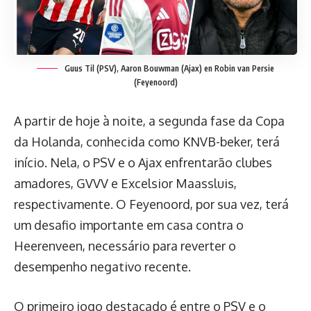
Guus Til (PSV), Aaron Bouwman (Ajax) en Robin van Persie
(Feyenoord)
A partir de hoje à noite, a segunda fase da Copa
da Holanda, conhecida como KNVB-beker, terá
início. Nela, o PSV e o Ajax enfrentarão clubes
amadores, GVVV e Excelsior Maassluis,
respectivamente. O Feyenoord, por sua vez, terá
um desafio importante em casa contra o
Heerenveen, necessário para reverter o
desempenho negativo recente.
O primeiro jogo destacado é entre o PSV e o