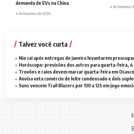
demanda de EVs na China
4 de fevereiro 
4 de fevereiro de 2026
Talvez você curta
Nio cai após entregas de janeiro levantarem preocup
Horóscopo: previsões dos astros para quarta-feira, 4
Trovões e raios devem marcar quarta-feira em Osasc
Anvisa veta comércio de leite condensado e dois sup
Suns vencem Trail Blazers por 130 a 125 em jogo emoc
E
E