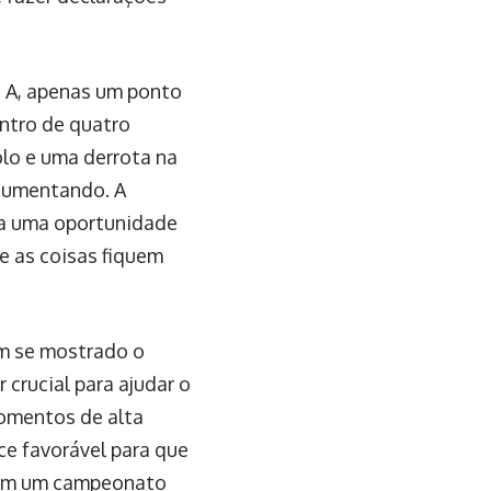
e A, apenas um ponto
entro de quatro
lo e uma derrota na
 aumentando. A
nta uma oportunidade
ue as coisas fiquem
em se mostrado o
crucial para ajudar o
momentos de alta
ce favorável para que
 em um campeonato