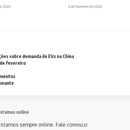
de 2026
4 de fevereiro de 2026
ações sobre demanda de EVs na China
 de fevereiro
o
lementos
ionante
stamos online
stamos sempre online. Fale conosco: