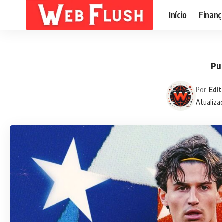
Início
Finanç
Pu
Por
Edit
Atualiza