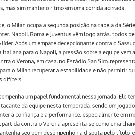
s, mas sim manter o ritmo em uma corrida acirrada.
e, o Milan ocupa a segunda posição na tabela da Séri
Inter. Napoli, Roma e Juventus vêm logo atrás, todos d
 líder. Após um empate decepcionante contra o Sassuo
 Italiana para o Napoli, a pressão sobre a equipe vem
ontra o Verona, em casa, no Estádio San Siro, represe
para o Milan recuperar a estabilidade e não permitir q
 difíceis.
esempenha um papel fundamental nessa jornada. Ele t
 atacante da equipe nesta temporada, sendo um jogador 
nter a confiança e a performance, especialmente em 
A partida contra o Verona apresenta-se como uma chan
antenha seu bom desempenho na disputa pelo título,