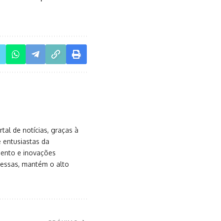
al de notícias, graças à
e entusiastas da
mento e inovações
messas, mantém o alto