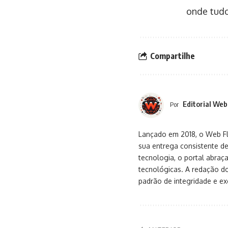
onde tud
Compartilhe
Editorial Web
Por
Lançado em 2018, o Web Flu
sua entrega consistente de
tecnologia, o portal abra
tecnológicas. A redação d
padrão de integridade e exc