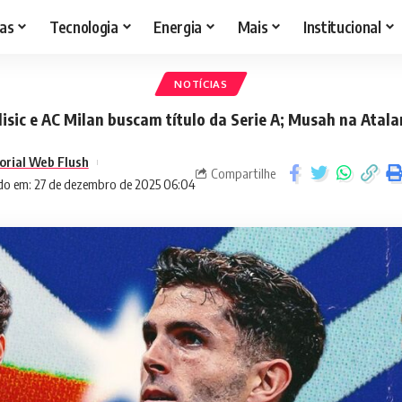
as
Tecnologia
Energia
Mais
Institucional
NOTÍCIAS
lisic e AC Milan buscam título da Serie A; Musah na Atala
orial Web Flush
Compartilhe
do em: 27 de dezembro de 2025 06:04