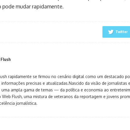
o pode mudar rapidamente.
Twitter
 Flush
sh rapidamente se firmou no cenário digital como um destacado port
 informações precisas e atualizadas.Nascido da visão de jornalistas 
ça uma ampla gama de temas — da política e economia ao entreteni
o Web Flush, uma mistura de veteranos da reportagem e jovens pro
elência jornalística.