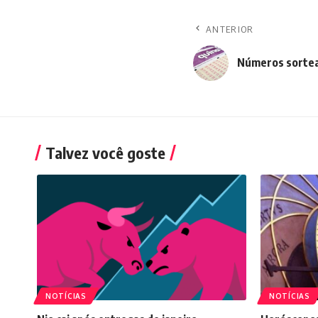
ANTERIOR
Números sortead
Talvez você goste
NOTÍCIAS
NOTÍCIAS