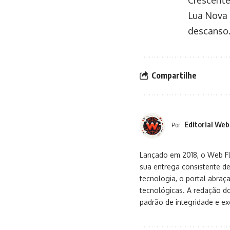
Lua Nova 
descanso
Compartilhe
Editorial Web
Por
Lançado em 2018, o Web Flu
sua entrega consistente de
tecnologia, o portal abra
tecnológicas. A redação d
padrão de integridade e exc