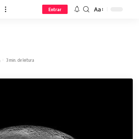
Aa
Entrar
3 min. de leitura