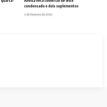
 quarta-
Anvisa veta comércio de leite
condensado e dois suplementos
4 de fevereiro de 2026