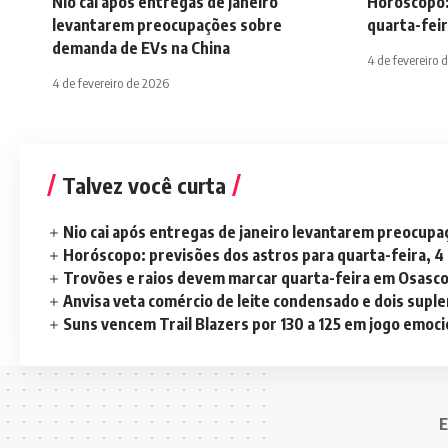
Nio cai após entregas de janeiro
Horóscopo:
levantarem preocupações sobre
quarta-feir
demanda de EVs na China
4 de fevereiro 
4 de fevereiro de 2026
Talvez você curta
Nio cai após entregas de janeiro levantarem preocup
Horóscopo: previsões dos astros para quarta-feira, 4
Trovões e raios devem marcar quarta-feira em Osasc
Anvisa veta comércio de leite condensado e dois sup
Suns vencem Trail Blazers por 130 a 125 em jogo emoc
E