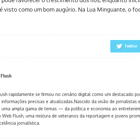
é visto como um bom augúrio. Na Lua Minguante, o foc
.
Twitter
 Flush
sh rapidamente se firmou no cenário digital como um destacado port
 informações precisas e atualizadas.Nascido da visão de jornalistas 
ça uma ampla gama de temas — da política e economia ao entreteni
o Web Flush, uma mistura de veteranos da reportagem e jovens pro
elência jornalística.