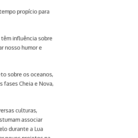
 tempo propício para
têm influência sobre
ar nosso humor e
eto sobre os oceanos,
s fases Cheia e Nova,
ersas culturas,
costumam associar
belo durante a Lua
ar novos projetos na