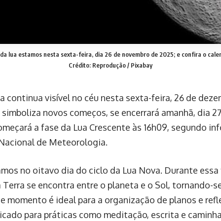
da lua estamos nesta sexta-feira, dia 26 de novembro de 2025; e confira o cal
Crédito: Reprodução / Pixabay
 continua visível no céu nesta sexta-feira, 26 de deze
e simboliza novos começos, se encerrará amanhã, dia 2
meçará a fase da Lua Crescente às 16h09, segundo in
 Nacional de Meteorologia.
amos no oitavo dia do ciclo da Lua Nova. Durante essa f
 Terra se encontra entre o planeta e o Sol, tornando-se
se momento é ideal para a organização de planos e refl
icado para práticas como meditação, escrita e caminh