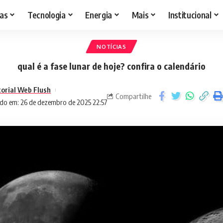
as
Tecnologia
Energia
Mais
Institucional
NOTÍCIAS
qual é a fase lunar de hoje? confira o calendário
torial Web Flush
Compartilhe
do em: 26 de dezembro de 2025 22:57