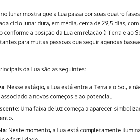
rio lunar mostra que a Lua passa por suas quatro fases
da ciclo lunar dura, em média, cerca de 29,5 dias, com
o conforme a posição da Lua em relação à Terra e ao So
tantes para muitas pessoas que seguir agendas base
rincipais da Lua são as seguintes:
va
: Nesse estágio, a Lua está entre a Terra e o Sol, e nã
 associado a novos começos e ao potencial.
escente
: Uma faixa de luz começa a aparecer, simboliz
ento.
ia
: Neste momento, a Lua está completamente ilumin
e e fertilidade.