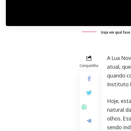
Veja em qual fase 
A Lua Nova
Compartilhe
atual, qu
quando co
Instituto
Hoje, est
natural da
olhos. Es
sendo ind