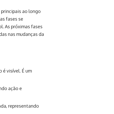
 principais ao longo
 as fases se
l. As próximas fases
adas nas mudanças da
o é visível. É um
ando ação e
ada, representando