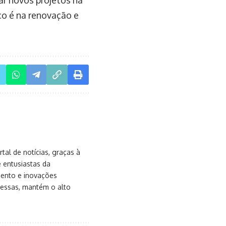
o é na renovação e
al de notícias, graças à
e entusiastas da
mento e inovações
messas, mantém o alto