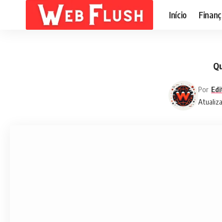
Início
Finanç
Qu
Por
Edi
Atualiz