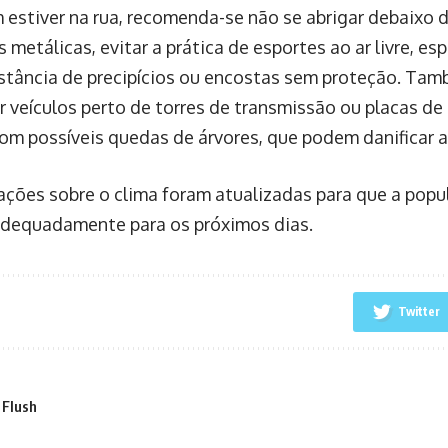
 estiver na rua, recomenda-se não se abrigar debaixo 
 metálicas, evitar a prática de esportes ao ar livre, es
stância de precipícios ou encostas sem proteção. Ta
r veículos perto de torres de transmissão ou placas de
om possíveis quedas de árvores, que podem danificar a 
ações sobre o clima foram atualizadas para que a popu
adequadamente para os próximos dias.
Twitter
 Flush