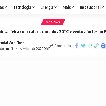
as
Tecnologia
Energia
Mais
Institucional
NOTÍCIAS
inta-feira com calor acima dos 30°C e ventos fortes no 
torial Web Flush
Compartilhe
ado em: 13 de dezembro de 2025 01:15