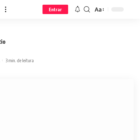
Aa
Entrar
Rio
3 min. de leitura