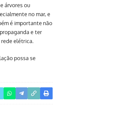
de árvores ou
pecialmente no mar, e
mbém é importante não
 propaganda e ter
rede elétrica.
lação possa se