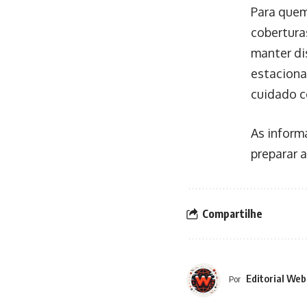
Para quem
coberturas
manter di
estaciona
cuidado c
As inform
preparar 
Compartilhe
Editorial Web
Por