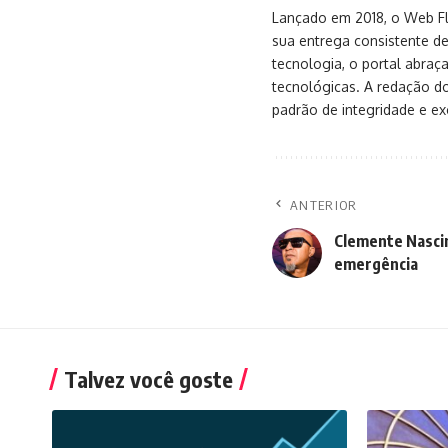
Lançado em 2018, o Web Flu
sua entrega consistente de
tecnologia, o portal abra
tecnológicas. A redação d
padrão de integridade e exc
ANTERIOR
Clemente Nascim
emergência
Talvez você goste