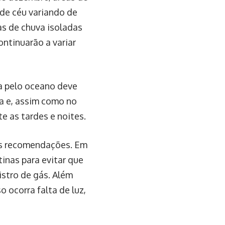
 de céu variando de
as de chuva isoladas
ntinuarão a variar
ia pelo oceano deve
da e, assim como no
e as tardes e noites.
mas recomendações. Em
tinas para evitar que
istro de gás. Além
o ocorra falta de luz,