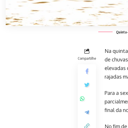
Quinta-
Na quinta-
Compartilhe
de chuvas
elevadas 
rajadas m
Para a se
parcialme
final da 
No fim de