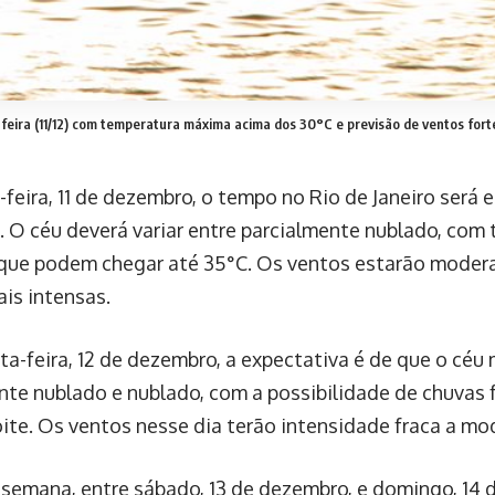
feira (11/12) com temperatura máxima acima dos 30°C e previsão de ventos fort
feira, 11 de dezembro, o tempo no Rio de Janeiro será 
. O céu deverá variar entre parcialmente nublado, com
que podem chegar até 35°C. Os ventos estarão moder
ais intensas.
xta-feira, 12 de dezembro, a expectativa é de que o céu
nte nublado e nublado, com a possibilidade de chuvas 
noite. Os ventos nesse dia terão intensidade fraca a mo
 semana, entre sábado, 13 de dezembro, e domingo, 14 