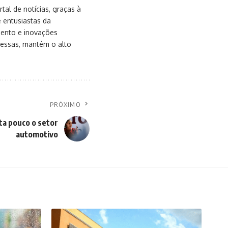
al de notícias, graças à
e entusiastas da
mento e inovações
messas, mantém o alto
PRÓXIMO
ta pouco o setor
automotivo