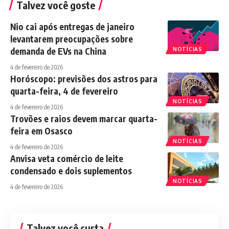
Talvez você goste
Nio cai após entregas de janeiro
levantarem preocupações sobre
demanda de EVs na China
NOTÍCIAS
4 de fevereiro de 2026
Horóscopo: previsões dos astros para
quarta-feira, 4 de fevereiro
NOTÍCIAS
4 de fevereiro de 2026
Trovões e raios devem marcar quarta-
feira em Osasco
NOTÍCIAS
4 de fevereiro de 2026
Anvisa veta comércio de leite
condensado e dois suplementos
NOTÍCIAS
4 de fevereiro de 2026
Talvez você curta