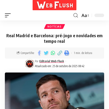
Aa
NOTÍCIAS
Real Madrid e Barcelona: pré-jogo e novidades em
tempo real
Compartilhe
1 min. de leitura
Por
Editorial Web Flush
Atualizado em: 25 de outubro de 2025 08:42