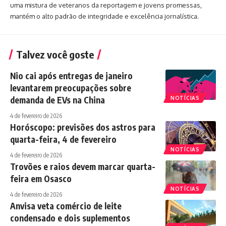
uma mistura de veteranos da reportagem e jovens promessas,
mantém o alto padrão de integridade e excelência jornalística.
Talvez você goste
Nio cai após entregas de janeiro
levantarem preocupações sobre
demanda de EVs na China
NOTÍCIAS
4 de fevereiro de 2026
Horóscopo: previsões dos astros para
quarta-feira, 4 de fevereiro
NOTÍCIAS
4 de fevereiro de 2026
Trovões e raios devem marcar quarta-
feira em Osasco
NOTÍCIAS
4 de fevereiro de 2026
Anvisa veta comércio de leite
condensado e dois suplementos