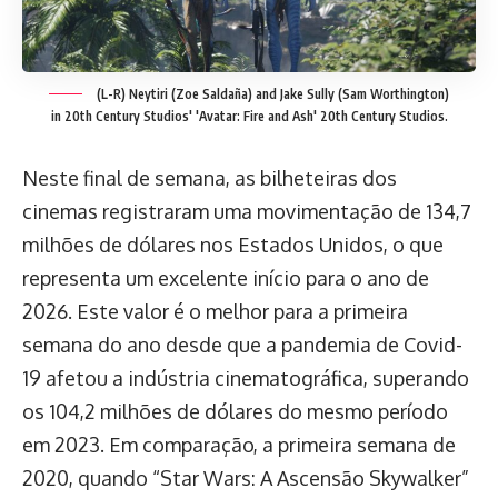
(L-R) Neytiri (Zoe Saldaña) and Jake Sully (Sam Worthington)
in 20th Century Studios' 'Avatar: Fire and Ash'
20th Century Studios.
Neste final de semana, as bilheteiras dos
cinemas registraram uma movimentação de 134,7
milhões de dólares nos Estados Unidos, o que
representa um excelente início para o ano de
2026. Este valor é o melhor para a primeira
semana do ano desde que a pandemia de Covid-
19 afetou a indústria cinematográfica, superando
os 104,2 milhões de dólares do mesmo período
em 2023. Em comparação, a primeira semana de
2020, quando “Star Wars: A Ascensão Skywalker”