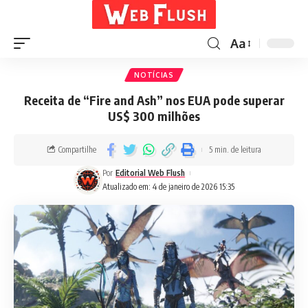
Aa
NOTÍCIAS
Receita de “Fire and Ash” nos EUA pode superar
US$ 300 milhões
Compartilhe
5 min. de leitura
Por
Editorial Web Flush
Atualizado em: 4 de janeiro de 2026 15:35