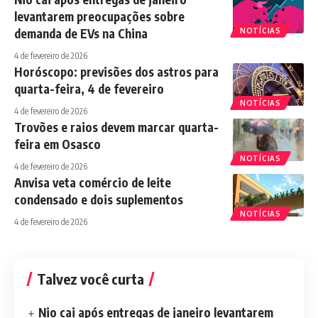
levantarem preocupações sobre
demanda de EVs na China
NOTÍCIAS
4 de fevereiro de 2026
Horóscopo: previsões dos astros para
quarta-feira, 4 de fevereiro
NOTÍCIAS
4 de fevereiro de 2026
Trovões e raios devem marcar quarta-
feira em Osasco
NOTÍCIAS
4 de fevereiro de 2026
Anvisa veta comércio de leite
condensado e dois suplementos
NOTÍCIAS
4 de fevereiro de 2026
Talvez você curta
Nio cai após entregas de janeiro levantarem