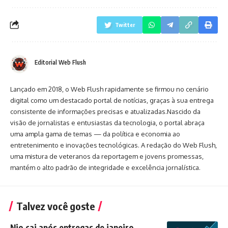
Twitter
Editorial Web Flush
Lançado em 2018, o Web Flush rapidamente se firmou no cenário
digital como um destacado portal de notícias, graças à sua entrega
consistente de informações precisas e atualizadas.Nascido da
visão de jornalistas e entusiastas da tecnologia, o portal abraça
uma ampla gama de temas — da política e economia ao
entretenimento e inovações tecnológicas. A redação do Web Flush,
uma mistura de veteranos da reportagem e jovens promessas,
mantém o alto padrão de integridade e excelência jornalística.
Talvez você goste
Nio cai após entregas de janeiro