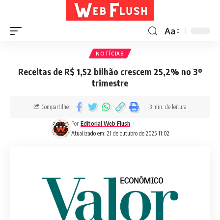
Aa
NOTÍCIAS
Receitas de R$ 1,52 bilhão crescem 25,2% no 3º
trimestre
Compartilhe
3 min. de leitura
Por
Editorial Web Flush
Atualizado em: 21 de outubro de 2025 11:02