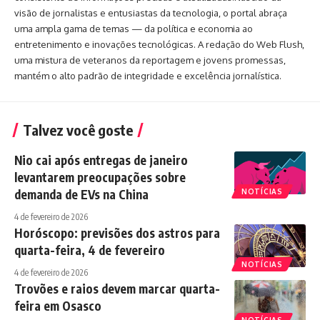
visão de jornalistas e entusiastas da tecnologia, o portal abraça
uma ampla gama de temas — da política e economia ao
entretenimento e inovações tecnológicas. A redação do Web Flush,
uma mistura de veteranos da reportagem e jovens promessas,
mantém o alto padrão de integridade e excelência jornalística.
Talvez você goste
Nio cai após entregas de janeiro
levantarem preocupações sobre
demanda de EVs na China
NOTÍCIAS
4 de fevereiro de 2026
Horóscopo: previsões dos astros para
quarta-feira, 4 de fevereiro
NOTÍCIAS
4 de fevereiro de 2026
Trovões e raios devem marcar quarta-
feira em Osasco
NOTÍCIAS