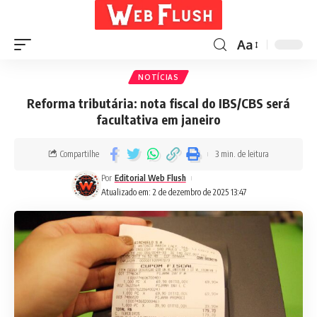
Aa
NOTÍCIAS
Reforma tributária: nota fiscal do IBS/CBS será
facultativa em janeiro
Compartilhe
3 min. de leitura
Por
Editorial Web Flush
Atualizado em: 2 de dezembro de 2025 13:47