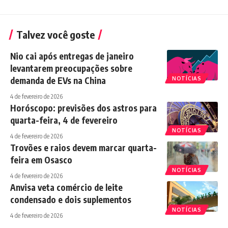
Talvez você goste
Nio cai após entregas de janeiro
levantarem preocupações sobre
demanda de EVs na China
NOTÍCIAS
4 de fevereiro de 2026
Horóscopo: previsões dos astros para
quarta-feira, 4 de fevereiro
NOTÍCIAS
4 de fevereiro de 2026
Trovões e raios devem marcar quarta-
feira em Osasco
NOTÍCIAS
4 de fevereiro de 2026
Anvisa veta comércio de leite
condensado e dois suplementos
NOTÍCIAS
4 de fevereiro de 2026