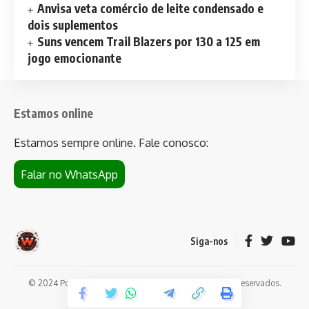
Anvisa veta comércio de leite condensado e
dois suplementos
Suns vencem Trail Blazers por 130 a 125 em
jogo emocionante
Estamos online
Estamos sempre online. Fale conosco:
Falar no WhatsApp
Siga-nos
© 2024 Portal de notícias Web Flush. Todos os direitos reservados.
Conheça
Bet da Sorte
.