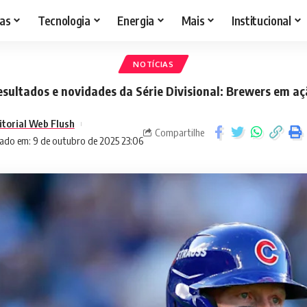
as
Tecnologia
Energia
Mais
Institucional
NOTÍCIAS
sultados e novidades da Série Divisional: Brewers em a
itorial Web Flush
Compartilhe
ado em: 9 de outubro de 2025 23:06