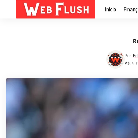
Início
Finanç
Re
Por
Ed
Atualiz