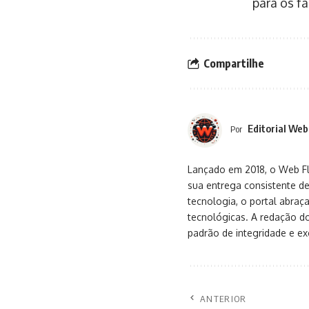
para os fã
Compartilhe
Editorial Web
Por
Lançado em 2018, o Web Flu
sua entrega consistente de
tecnologia, o portal abra
tecnológicas. A redação d
padrão de integridade e exc
ANTERIOR