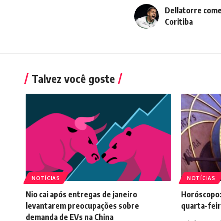
Dellatorre come
Coritiba
Talvez você goste
NOTÍCIAS
NOTÍCIAS
Nio cai após entregas de janeiro
Horóscopo:
levantarem preocupações sobre
quarta-feir
demanda de EVs na China