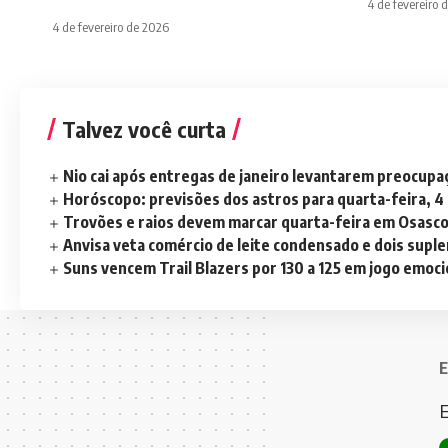
4 de fevereiro 
4 de fevereiro de 2026
Talvez você curta
Nio cai após entregas de janeiro levantarem preocup
Horóscopo: previsões dos astros para quarta-feira, 4
Trovões e raios devem marcar quarta-feira em Osasc
Anvisa veta comércio de leite condensado e dois sup
Suns vencem Trail Blazers por 130 a 125 em jogo emoc
E
E