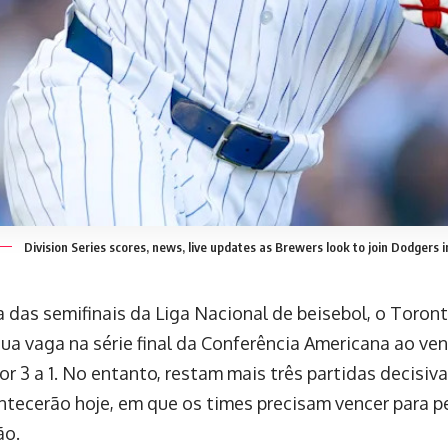
Division Series scores, news, live updates as Brewers look to join Dodgers 
 das semifinais da Liga Nacional de beisebol, o Toronto
sua vaga na série final da Conferência Americana ao ve
or 3 a 1. No entanto, restam mais três partidas decisiv
ntecerão hoje, em que os times precisam vencer para 
ão.