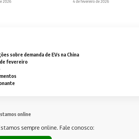
de 2026
4 de fevereiro de 2026
ações sobre demanda de EVs na China
 de fevereiro
o
lementos
ionante
stamos online
stamos sempre online. Fale conosco: