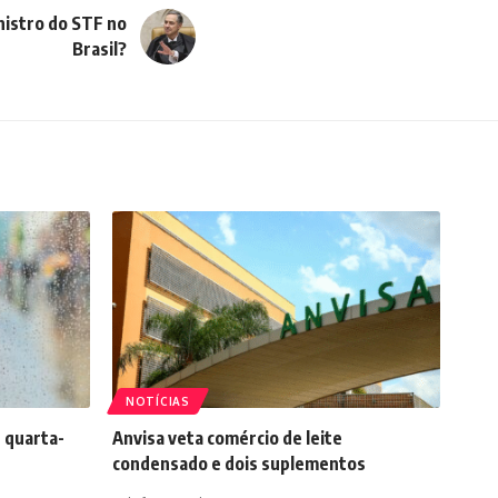
nistro do STF no
Brasil?
NOTÍCIAS
 quarta-
Anvisa veta comércio de leite
condensado e dois suplementos