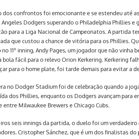
o dos confrontos foi emocionante e se estendeu até as
 Angeles Dodgers superando o Philadelphia Phillies e 
ação para a Liga Nacional de Campeonatos. A partida 
rada que custou a chance de vitória para os Phillies. Q
no 11º inning, Andy Pages, um jogador que não vinha 
bola fácil para o relevo Orion Kerkering. Kerkering fal
çar para o home plate, foi tarde demais para evitar a d
ra no Dodger Stadium foi de celebração quando a jog
aída dos Phillies, enquanto os Dodgers avançam para e
 entre Milwaukee Brewers e Chicago Cubs.
iros seis innings da partida, o duelo foi um verdadeir
dores. Cristopher Sánchez, que é um dos finalistas do 