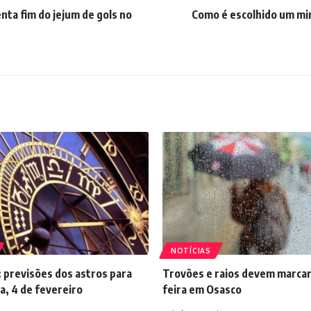
nta fim do jejum de gols no
Como é escolhido um mi
NOTÍCIAS
 previsões dos astros para
Trovões e raios devem marcar
a, 4 de fevereiro
feira em Osasco