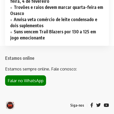
feira, 4 de fevereiro
Trovões e raios devem marcar quarta-feira em
Osasco
Anvisa veta comércio de leite condensado e
dois suplementos
Suns vencem Trail Blazers por 130 a 125 em
jogo emocionante
Estamos online
Estamos sempre online. Fale conosco:
Falar no WhatsApp
Siga-nos