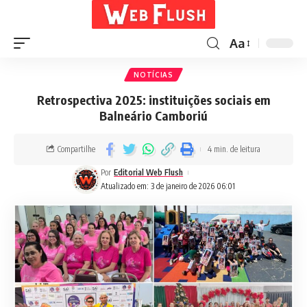
Aa
NOTÍCIAS
Retrospectiva 2025: instituições sociais em
Balneário Camboriú
Compartilhe
4 min. de leitura
Por
Editorial Web Flush
Atualizado em: 3 de janeiro de 2026 06:01