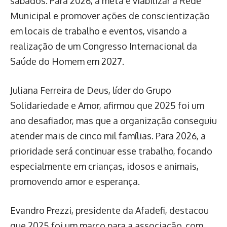
sábados. Para 2026, a meta é viabilizar a Rede
Municipal e promover ações de conscientização
em locais de trabalho e eventos, visando a
realização de um Congresso Internacional da
Saúde do Homem em 2027.
Juliana Ferreira de Deus, líder do Grupo
Solidariedade e Amor, afirmou que 2025 foi um
ano desafiador, mas que a organização conseguiu
atender mais de cinco mil famílias. Para 2026, a
prioridade será continuar esse trabalho, focando
especialmente em crianças, idosos e animais,
promovendo amor e esperança.
Evandro Prezzi, presidente da Afadefi, destacou
que 2025 foi um marco para a associação, com