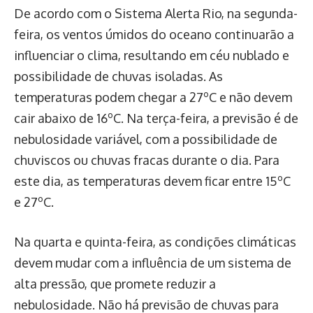
De acordo com o Sistema Alerta Rio, na segunda-
feira, os ventos úmidos do oceano continuarão a
influenciar o clima, resultando em céu nublado e
possibilidade de chuvas isoladas. As
temperaturas podem chegar a 27ºC e não devem
cair abaixo de 16ºC. Na terça-feira, a previsão é de
nebulosidade variável, com a possibilidade de
chuviscos ou chuvas fracas durante o dia. Para
este dia, as temperaturas devem ficar entre 15ºC
e 27ºC.
Na quarta e quinta-feira, as condições climáticas
devem mudar com a influência de um sistema de
alta pressão, que promete reduzir a
nebulosidade. Não há previsão de chuvas para