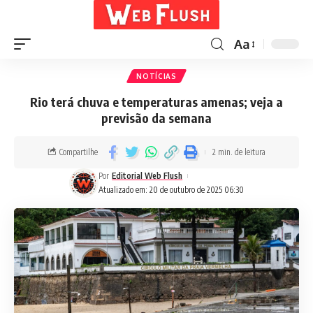
Aa
NOTÍCIAS
Rio terá chuva e temperaturas amenas; veja a
previsão da semana
Compartilhe
2 min. de leitura
Por
Editorial Web Flush
Atualizado em: 20 de outubro de 2025 06:30