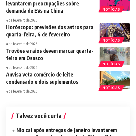
levantarem preocupações sobre
demanda de EVs na China
NOTÍCIAS
4 de fevereiro de 2026
Horóscopo: previsões dos astros para
quarta-feira, 4 de fevereiro
NOTÍCIAS
4 de fevereiro de 2026
Trovões e raios devem marcar quarta-
feira em Osasco
NOTÍCIAS
4 de fevereiro de 2026
Anvisa veta comércio de leite
condensado e dois suplementos
NOTÍCIAS
4 de fevereiro de 2026
Talvez você curta
Nio cai após entregas de janeiro levantarem