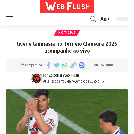
Aa
NOTÍCIAS
River e Gimnasia no Torneio Clausura 2025:
acompanhe ao vivo
Compartilhe
3 min. de leitura
Por
Editorial Web Flush
Atualizado em: 2 de novembro de 2025 21:15