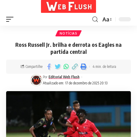
Aa
NOTÍCIAS
Ross Russell Jr. brilha e derrota os Eagles na
partida central
Compartilhe
4 min. de leitura
Por
Editorial Web Flush
Atualizado em: 17 de dezembro de 2025 20:13