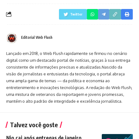
Twitter
Editorial Web Flush
Lançado em 2018, o Web Flush rapidamente se firmou no cenário
digital como um destacado portal de notícias, graças à sua entrega
consistente de informações precisas e atualizadas.Nascido da
visão de jornalistas e entusiastas da tecnologia, o portal abraça
uma ampla gama de temas — da política e economia ao
entretenimento e inovações tecnológicas. A redação do Web Flush,
uma mistura de veteranos da reportagem e jovens promessas,
mantém o alto padrão de integridade e excelência jornalística.
Talvez você goste
Nio cai após entregas de janeiro