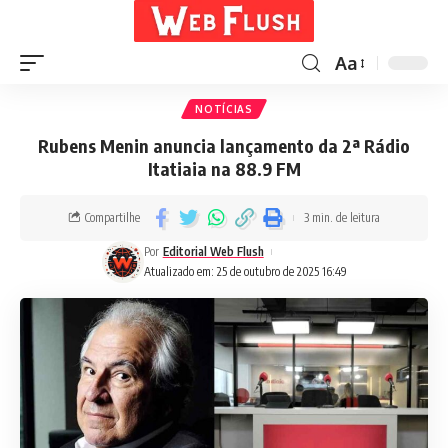
Aa
NOTÍCIAS
Rubens Menin anuncia lançamento da 2ª Rádio
Itatiaia na 88.9 FM
Compartilhe
3 min. de leitura
Por
Editorial Web Flush
Atualizado em: 25 de outubro de 2025 16:49