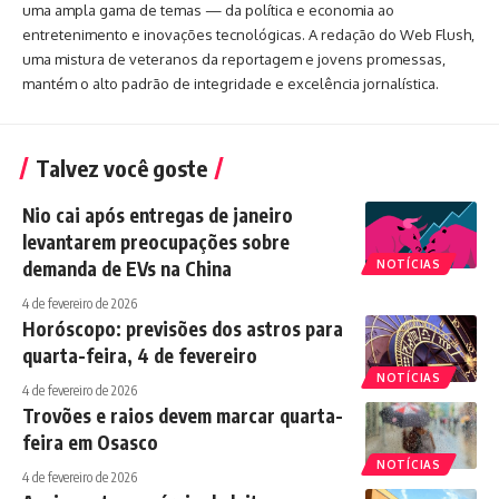
uma ampla gama de temas — da política e economia ao
entretenimento e inovações tecnológicas. A redação do Web Flush,
uma mistura de veteranos da reportagem e jovens promessas,
mantém o alto padrão de integridade e excelência jornalística.
Talvez você goste
Nio cai após entregas de janeiro
levantarem preocupações sobre
demanda de EVs na China
NOTÍCIAS
4 de fevereiro de 2026
Horóscopo: previsões dos astros para
quarta-feira, 4 de fevereiro
NOTÍCIAS
4 de fevereiro de 2026
Trovões e raios devem marcar quarta-
feira em Osasco
NOTÍCIAS
4 de fevereiro de 2026